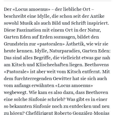
Der «Locus amoenus» – der liebliche Ort –
beschreibt eine Idylle, die schon seit der Antike
sowohl Musik als auch Bild und Schrift inspiriert.
Diese Faszination mit einem Ort in der Natur,
Garten Eden auf Erden sozusagen, bildet den
Grundstein zur «pastoralen» Ästhetik, wie wir sie
heute kennen. Idylle, Naturparadies, Garten Eden:
Das sind alles Begriffe, die vielleicht etwas gar nah
am Kitsch und Klischeehaften liegen. Beethovens
«Pastorale» ist aber weit vom Kitsch entfernt. Mit
dem furchterregenden Gewitter hat sie sich auch
vom anfangs erwähnten «Locus amoenus»
wegbewegt. Wie kam es also dazu, dass Beethoven
eine solche Sinfonie schrieb? Was gibt es in einer
so bekannten Sinfonie noch zu entdecken und neu
zu hören? Chefdirigent Roberto González-Monjas