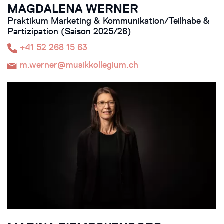
MAGDALENA WERNER
Praktikum Marketing & Kommunikation/Teilhabe &
Partizipation (Saison 2025/26)
+41 52 268 15 63
m.werner@musikkollegium.ch