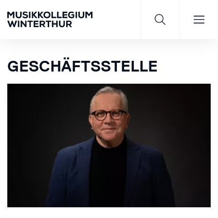
GESCHÄFTSSTELLE
Saisonprogramm 26/27
JETZT ENTDECKEN