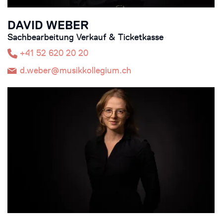
DAVID WEBER
Sachbearbeitung Verkauf & Ticketkasse
+41 52 620 20 20
d.weber@musikkollegium.ch