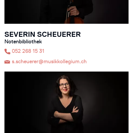
SEVERIN SCHEUERER
Notenbibliothek
052 268 15 31
s.scheuerer@musikkollegium.ch