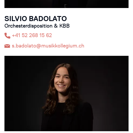
SILVIO BADOLATO
Orchesterdisposition & KBB
+41 52 268 15 62
s.badolato@musikkollegium.ch