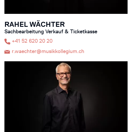
RAHEL WÄCHTER
Sachbearbeitung Verkauf & Ticketkasse
+41 52 620 20 20
r.waechter@musikkollegium.ch