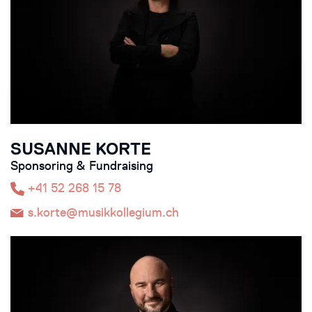
SUSANNE KORTE
Sponsoring & Fundraising
+41 52 268 15 78
s.korte@musikkollegium.ch