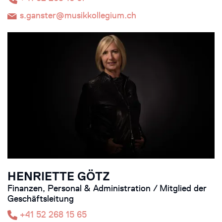
s.ganster@musikkollegium.ch
HENRIETTE GÖTZ
Finanzen, Personal & Administration / Mitglied der
Geschäftsleitung
+41 52 268 15 65