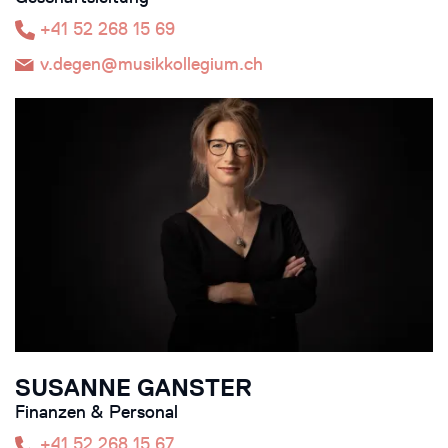
+41 52 268 15 69
v.degen@musikkollegium.ch
SUSANNE GANSTER
Finanzen & Personal
+41 52 268 15 67