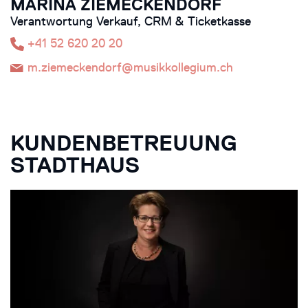
MARINA ZIEMECKENDORF
Verantwortung Verkauf, CRM & Ticketkasse
+41 52 620 20 20
m.ziemeckendorf@musikkollegium.ch
KUNDENBETREUUNG
STADTHAUS