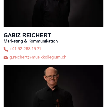
GABIZ REICHERT
Marketing & Kommunikation
+41 52 268 15 71
g.reichert@musikkollegium.ch