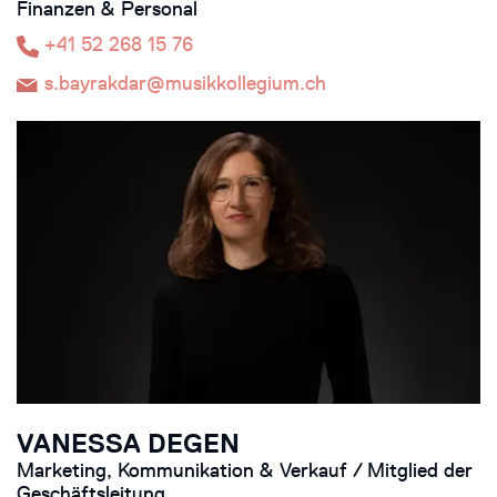
Finanzen & Personal
+41 52 268 15 76
s.bayrakdar@musikkollegium.ch
VANESSA DEGEN
Marketing, Kommunikation & Verkauf / Mitglied der
Geschäftsleitung