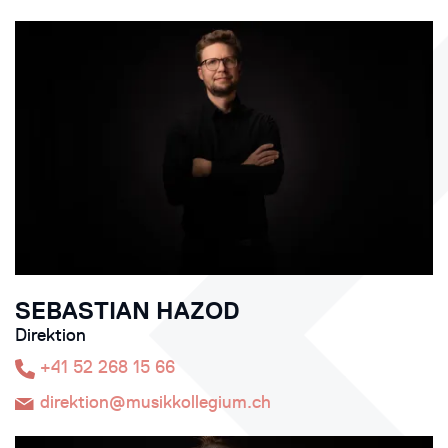
SEBASTIAN HAZOD
Direktion
+41 52 268 15 66
direktion@musikkollegium.ch