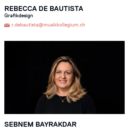
REBECCA DE BAUTISTA
Grafikdesign
r.debautista@musikkollegium.ch
SEBNEM BAYRAKDAR