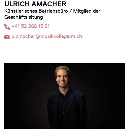
ULRICH AMACHER
Künstlerisches Betriebsbüro / Mitglied der
Geschäftsleitung
+41 52 268 15 61
u.amacher@musikkollegium.ch