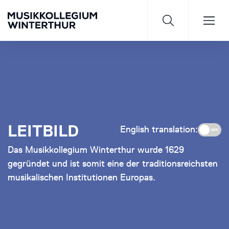
Saisonprogramm 26/27
LEITBILD
JETZT ENTDECKEN
English translation:
Das Musikkollegium Winterthur wurde 1629
gegründet und ist somit eine der traditionsreichsten
musikalischen Institutionen Europas.