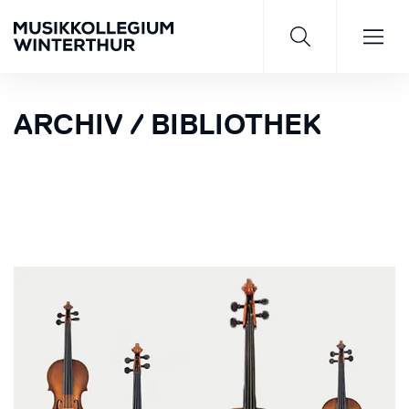
ARCHIV / BIBLIOTHEK
Saisonprogramm 26/27
JETZT ENTDECKEN