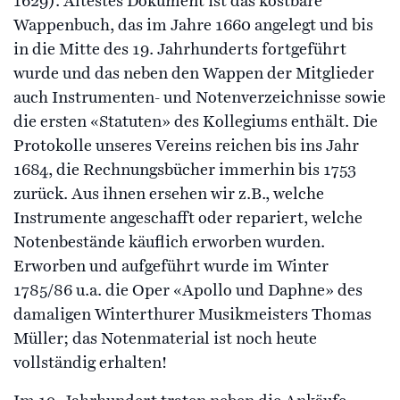
1629). Ältestes Dokument ist das kostbare
Wappenbuch, das im Jahre 1660 angelegt und bis
in die Mitte des 19. Jahrhunderts fortgeführt
wurde und das neben den Wappen der Mitglieder
auch Instrumenten- und Notenverzeichnisse sowie
die ersten «Statuten» des Kollegiums enthält. Die
Protokolle unseres Vereins reichen bis ins Jahr
1684, die Rechnungsbücher immerhin bis 1753
zurück. Aus ihnen ersehen wir z.B., welche
Instrumente angeschafft oder repariert, welche
Notenbestände käuflich erworben wurden.
Erworben und aufgeführt wurde im Winter
1785/86 u.a. die Oper «Apollo und Daphne» des
damaligen Winterthurer Musikmeisters Thomas
Müller; das Notenmaterial ist noch heute
vollständig erhalten!