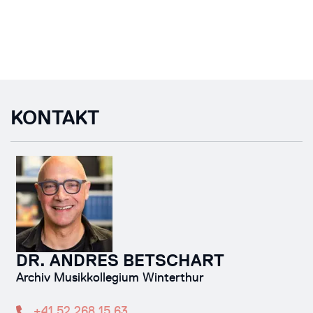
KONTAKT
DR. ANDRES BETSCHART
Archiv Musikkollegium Winterthur
+41 52 268 15 63