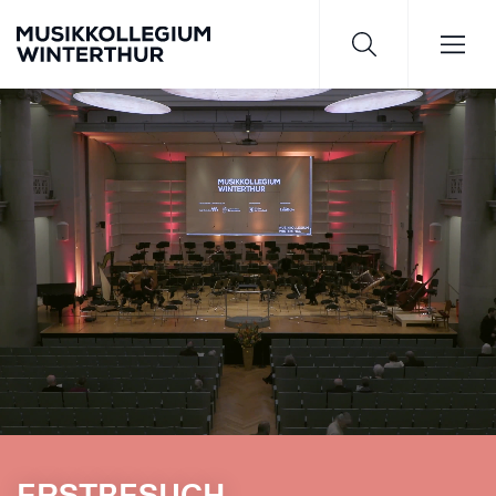
Saisonprogramm 26/27
JETZT ENTDECKEN
ERSTBESUCH