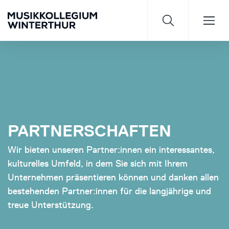
Saisonprogramm 26/27
PARTNERSCHAFTEN
JETZT ENTDECKEN
Wir bieten unseren Partner:innen ein interessantes,
kulturelles Umfeld, in dem Sie sich mit Ihrem
Unternehmen präsentieren können und danken allen
bestehenden Partner:innen für die langjährige und
treue Unterstützung.