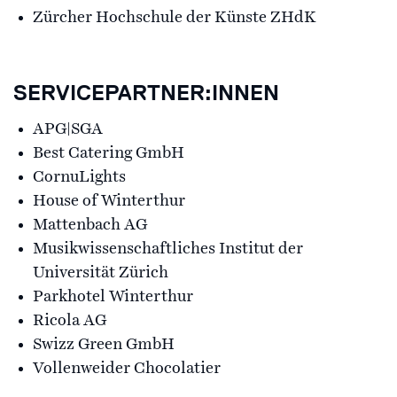
Zürcher Hochschule der Künste ZHdK
SERVICEPARTNER:INNEN
APG|SGA
Best Catering GmbH
CornuLights
House of Winterthur
Mattenbach AG
Musikwissenschaftliches Institut der
Universität Zürich
Parkhotel Winterthur
Ricola AG
Swizz Green GmbH
Vollenweider Chocolatier