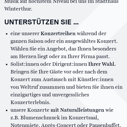
Musik auf höchstem Niveau bei uns im Stadthaus
Winterthur.
UNTERSTÜTZEN SIE …
eine unserer
Konzertreihen
während der
ganzen Saison oder ein ausgewähltes Konzert.
Wählen Sie ein Angebot, das Ihnen besonders
am Herzen liegt oder zu Ihrer Firma passt.
Solist:innen oder Dirigent:innen
Ihrer Wahl.
Bringen Sie Ihre Gäste vor oder nach dem
Konzert zum Austausch mit Künstler:innen
von Weltruf zusammen und bieten Sie ihnen ein
einzigartiges und unvergessliches
Konzerterlebnis.
unsere Konzerte
mit Naturalleistungen
wie
z.B. Blumenschmuck im Konzertsaal,
Notenmiete, Après-Concert oder Pausenbuffet.