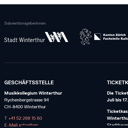
Subventionsgeberinnen
GESCHÄFTSSTELLE
TICKET
Musikkollegium Winterthur
Die Ticket
Rychenbergstrasse 94
Juli bis 1
CH-8400 Winterthur
Ticketkas
T +41 52 268 15 60
Winterth
E-Mail schreiben
Stadthauss