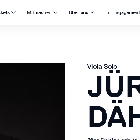
ckets
Mitmachen
Über uns
Ihr Engagemen
Viola Solo
JÜ
DÄ