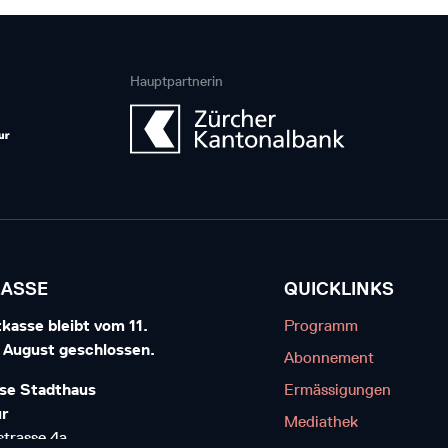
Hauptpartnerin
KASSE
QUICKLINKS
kasse bleibt vom 11.
Programm
7. August geschlossen.
Abonnement
se Stadthaus
Ermässigungen
ur
Mediathek
trasse 4a