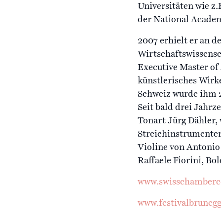
Universitäten wie z
der National Academ
2007 erhielt er an 
Wirtschaftswissensc
Executive Master of
künstlerisches Wirk
Schweiz wurde ihm 2
Seit bald drei Jahr
Tonart Jürg Dähler,
Streichinstrumenten 
Violine von Antonio
Raffaele Fiorini, Bo
www.swisschamberc
www.festivalbrunegg