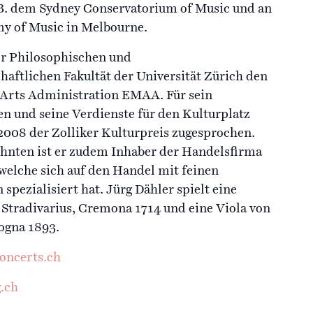
.B. dem Sydney Conservatorium of Music und an
y of Music in Melbourne.
der Philosophischen und
haftlichen Fakultät der Universität Zürich den
 Arts Administration EMAA. Für sein
en und seine Verdienste für den Kulturplatz
008 der Zolliker Kulturpreis zugesprochen.
zehnten ist er zudem Inhaber der Handelsfirma
 welche sich auf den Handel mit feinen
spezialisiert hat. Jürg Dähler spielt eine
 Stradivarius, Cremona 1714 und eine Viola von
logna 1893.
oncerts.ch
.ch