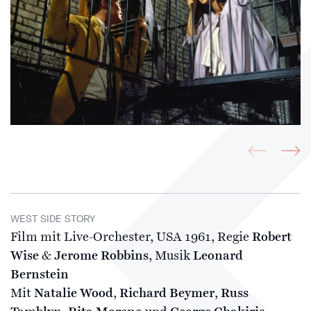
WEST SIDE STORY
Film mit Live-Orchester, USA 1961, Regie
Robert
Wise
&
Jerome Robbins
, Musik
Leonard
Bernstein
Mit
Natalie Wood
,
Richard Beymer
,
Russ