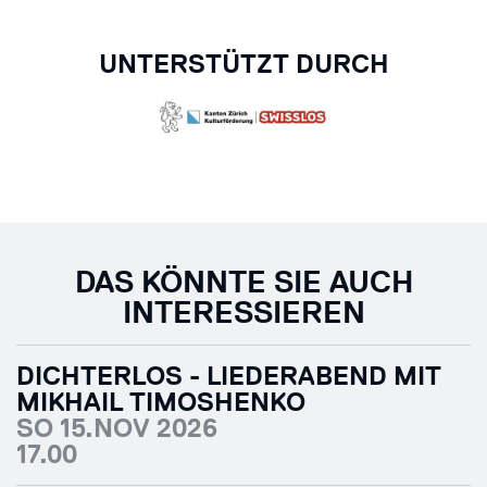
UNTERSTÜTZT DURCH
DAS KÖNNTE SIE AUCH
INTERESSIEREN
DICHTERLOS - LIEDERABEND MIT
MIKHAIL TIMOSHENKO
SO 15.NOV 2026
17.00