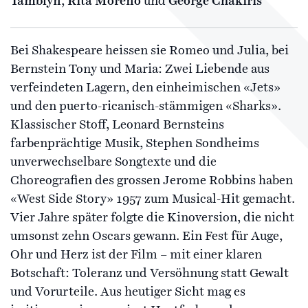
Tamblyn
,
Rita Moreno
und
George Chakiris
Bei Shakespeare heissen sie Romeo und Julia, bei
Bernstein Tony und Maria: Zwei Liebende aus
verfeindeten Lagern, den einheimischen «Jets»
und den puerto-ricanisch-stämmigen «Sharks».
Klassischer Stoff, Leonard Bernsteins
farbenprächtige Musik, Stephen Sondheims
unverwechselbare Songtexte und die
Choreografien des grossen Jerome Robbins haben
«West Side Story» 1957 zum Musical-Hit gemacht.
Vier Jahre später folgte die Kinoversion, die nicht
umsonst zehn Oscars gewann. Ein Fest für Auge,
Ohr und Herz ist der Film – mit einer klaren
Botschaft: Toleranz und Versöhnung statt Gewalt
und Vorurteile. Aus heutiger Sicht mag es