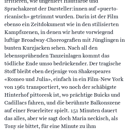
irritieren, wie ungeniert Hautfarbe und
Sprachakzent der Darsteller:innen auf «puerto-
ricanisch» getrimmt wurden. Darin ist der Film
ebenso ein Zeitdokument wie in den stilisierten
Kampfszenen, in denen wir heute vorwiegend
luftige Broadway-Choreografien mit Jünglingen in
bunten Kurzjacken sehen. Nach all den
lebenssprühenden Tanzeinlagen kommt das
tödliche Ende umso bedrückender. Der tragische
Stoff bleibt eben derjenige von Shakespeares
«Romeo und Julia», einfach in ein Film-New York
von 1961 transportiert, wo noch der schäbigste
Hinterhof pittoresk ist, wo prächtige Buicks und
Cadillacs fahren, und die berühmte Balkonszene
auf einer Feuerleiter spielt. 151 Minuten dauert
das alles, aber wie sagt doch Maria neckisch, als
Tony sie bittet, für eine Minute zu ihm