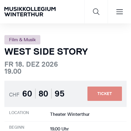
Film & Musik
WEST SIDE STORY
Saisonprogramm 26/27
FR 18. DEZ 2026
19.00
JETZT ENTDECKEN
60
80
95
TICKET
CHF
LOCATION
Theater Winterthur
BEGINN
19.00 Uhr