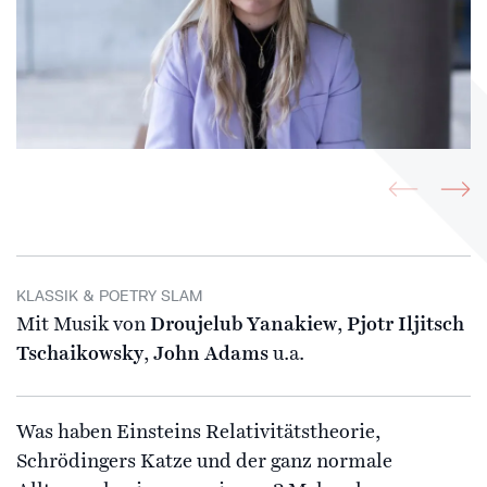
KLASSIK & POETRY SLAM
Mit Musik von
Droujelub Yanakiew
,
Pjotr Iljitsch
Tschaikowsky
,
John Adams
u.a.
Was haben Einsteins Relativitätstheorie,
Schrödingers Katze und der ganz normale