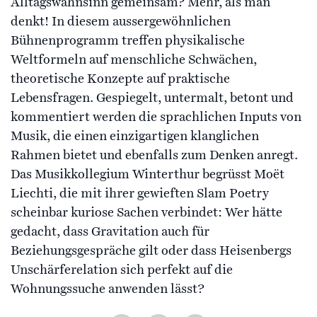
Alltagswahnsinn gemeinsam? Mehr, als man
denkt! In diesem aussergewöhnlichen
Bühnenprogramm treffen physikalische
Weltformeln auf menschliche Schwächen,
theoretische Konzepte auf praktische
Lebensfragen. Gespiegelt, untermalt, betont und
kommentiert werden die sprachlichen Inputs von
Musik, die einen einzigartigen klanglichen
Rahmen bietet und ebenfalls zum Denken anregt.
Das Musikkollegium Winterthur begrüsst Moët
Liechti, die mit ihrer gewieften Slam Poetry
scheinbar kuriose Sachen verbindet: Wer hätte
gedacht, dass Gravitation auch für
Beziehungsgespräche gilt oder dass Heisenbergs
Unschärferelation sich perfekt auf die
Wohnungssuche anwenden lässt?