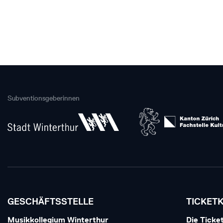
Subventionsgeberinnen
GESCHÄFTSSTELLE
TICKET
Musikkollegium Winterthur
Die Ticket