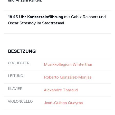
und Anzahl Karten.
18.45 Uhr Konzerteinführung
mit Gabiz Reichert und
Oscar Strasnoy im Stadtratsaal
BESETZUNG
ORCHESTER
Musikkollegium Winterthur
LEITUNG
Roberto González-Monjas
KLAVIER
Alexandre Tharaud
VIOLONCELLO
Jean-Guihen Queyras