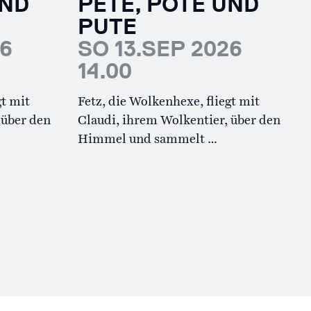
UND
PETE, POTE UND
PUTE
26
SO 13.SEP 2026
14.00
gt mit
Fetz, die Wolkenhexe, fliegt mit
 über den
Claudi, ihrem Wolkentier, über den
Himmel und sammelt …