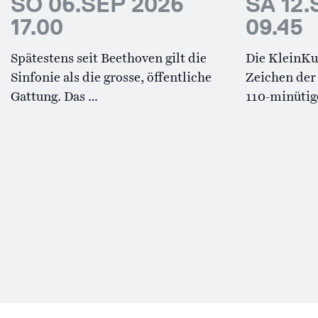
SO 06.SEP 2026
SA 12.
17.00
09.45
Spätestens seit Beethoven gilt die
Die KleinKu
Sinfonie als die grosse, öffentliche
Zeichen der
Gattung. Das …
110-minütig