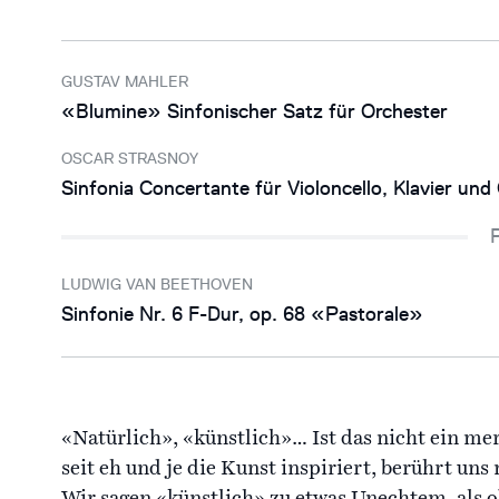
GUSTAV MAHLER
«Blumine» Sinfonischer Satz für Orchester
OSCAR STRASNOY
Sinfonia Concertante für Violoncello, Klavier und
LUDWIG VAN BEETHOVEN
Sinfonie Nr. 6 F-Dur, op. 68 «Pastorale»
«Natürlich», «künstlich»… Ist das nicht ein m
seit eh und je die Kunst inspiriert, berührt uns
Wir sagen «künstlich» zu etwas Unechtem, als