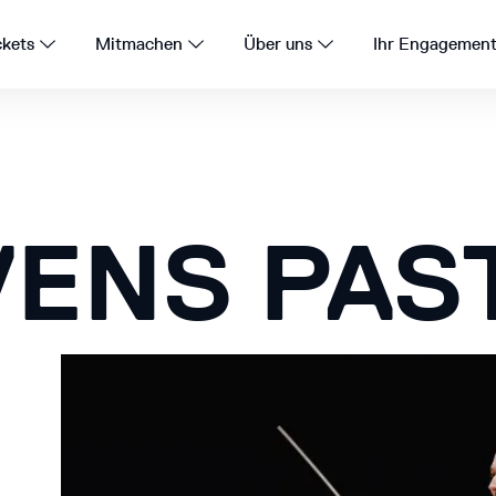
ckets
Mitmachen
Über uns
Ihr Engagemen
ENS PAS