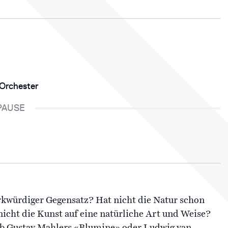
 Orchester
PAUSE
erkwürdiger Gegensatz? Hat nicht die Natur schon
 nicht die Kunst auf eine natürliche Art und Weise?
 ob Gustav Mahlers «Blumine» oder Ludwig van