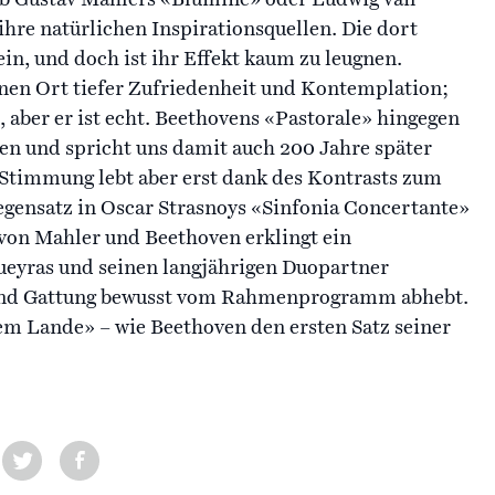
ihre natürlichen Inspirationsquellen. Die dort
n, und doch ist ihr Effekt kaum zu leugnen.
nen Ort tiefer Zufriedenheit und Kontemplation;
, aber er ist echt. Beethovens «Pastorale» hingegen
en und spricht uns damit auch 200 Jahre später
 Stimmung lebt aber erst dank des Kontrasts zum
gensatz in Oscar Strasnoys «Sinfonia Concertante»
 von Mahler und Beethoven erklingt ein
ueyras und seinen langjährigen Duopartner
 und Gattung bewusst vom Rahmenprogramm abhebt.
em Lande» – wie Beethoven den ersten Satz seiner