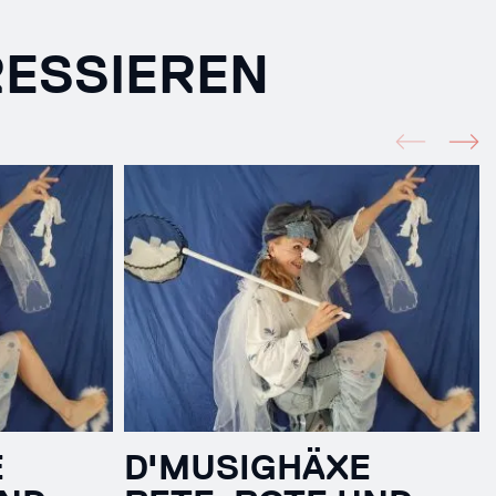
RESSIEREN
E
D'MUSIGHÄXE