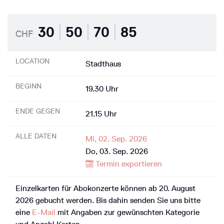
30
50
70
85
CHF
LOCATION
Stadthaus
BEGINN
19.30 Uhr
ENDE GEGEN
21.15 Uhr
ALLE DATEN
Mi, 02. Sep. 2026
Do, 03. Sep. 2026
Termin exportieren
Einzelkarten für Abokonzerte können ab 20. August
2026 gebucht werden. Bis dahin senden Sie uns bitte
eine
E-Mail
mit Angaben zur gewünschten Kategorie