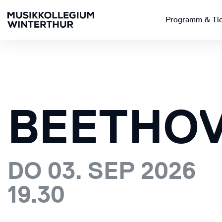
Programm & Ti
BEETHOV
DO 03. SEP 2026
19.30