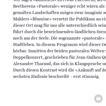
Beethovens «Pastorale» weniger echt wären als 
gemalten Landschaften mögen zwar imaginär sei
Mahlers «Blumine» versetzt ihr Publikum an ei
dieser Ort mag für uns alle unterschiedlich sein
führt durch die bezeichnenden ländlichen Szen
noch aus der Seele. Die sogenannte «pastorale»
Stadtleben. In diesem Programm wird dieser Ge
hörbar. Inmitten der beiden pastoralen Welten
Doppelkonzert, geschrieben für Jean-Guihen Q
Alexandre Tharaud, das sich in Klangsprache
Durch diesen Kontrast wird die «Ankunft auf d
sechsten Sinfonie beschreibt – erst stimmig.