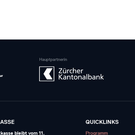
Hauptpartnerin
KASSE
QUICKLINKS
kasse bleibt vom 11.
Programm