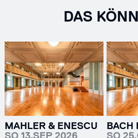
DAS KÖNN
MAHLER & ENESCU
BACH
SO 13.SEP 2026
SO 25