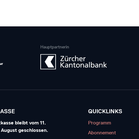
Hauptpartnerin
KASSE
QUICKLINKS
kasse bleibt vom 11.
Programm
7. August geschlossen.
Abonnement