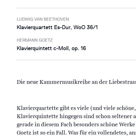
LUDWIG VAN BEETHOVEN
Klavierquartett Es-Dur, WoO 36/1
HERMANN GOETZ
Klavierquintett c-Moll, op. 16
Die neue Kammermusikreihe an der Liebestrasse
Klavierquartette gibt es viele (und viele schön
Klavierquintette hingegen sind schon seltener 
gerade in diesem Fach besonders schöne Werke
Goetz ist so ein Fall. Was für ein vollendetes, a