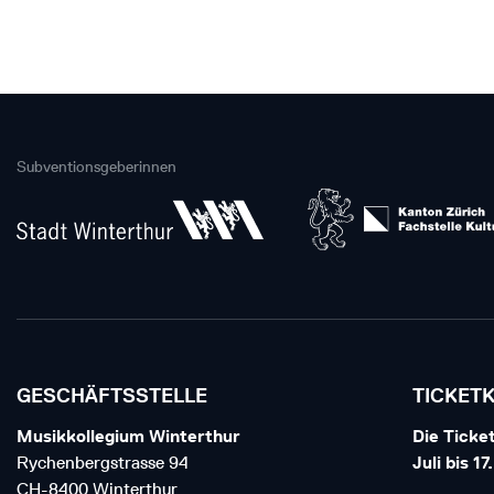
Subventionsgeberinnen
GESCHÄFTSSTELLE
TICKET
Musikkollegium Winterthur
Die Ticket
Rychenbergstrasse 94
Juli bis 1
CH-8400 Winterthur