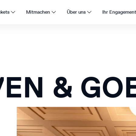
ckets
Mitmachen
Über uns
Ihr Engagemen
EN & GO