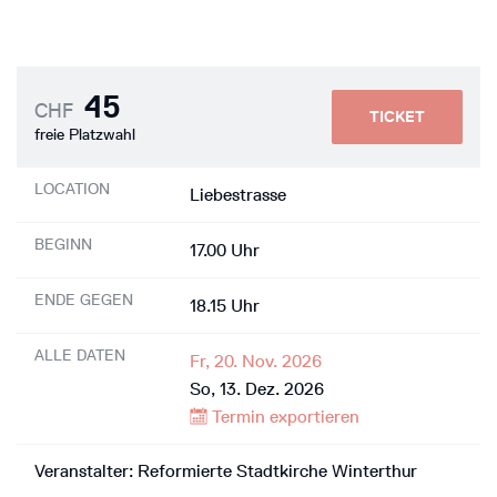
45
CHF
TICKET
freie Platzwahl
LOCATION
Liebestrasse
BEGINN
17.00 Uhr
ENDE GEGEN
18.15 Uhr
ALLE DATEN
Fr, 20. Nov. 2026
So, 13. Dez. 2026
Termin exportieren
Veranstalter: Reformierte Stadtkirche Winterthur