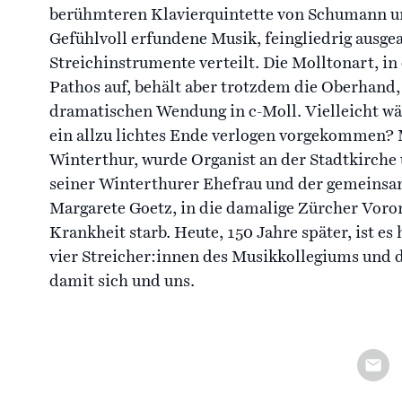
berühmteren Klavierquintette von Schumann un
Gefühlvoll erfundene Musik, feingliedrig ausgea
Streichinstrumente verteilt. Die Molltonart, in
Pathos auf, behält aber trotzdem die Oberhand, 
dramatischen Wendung in c-Moll. Vielleicht w
ein allzu lichtes Ende verlogen vorgekommen?
Winterthur, wurde Organist an der Stadtkirche u
seiner Winterthurer Ehefrau und der gemeinsam
Margarete Goetz, in die damalige Zürcher Voro
Krankheit starb. Heute, 150 Jahre später, ist es 
vier Streicher:innen des Musikkollegiums und d
damit sich und uns.