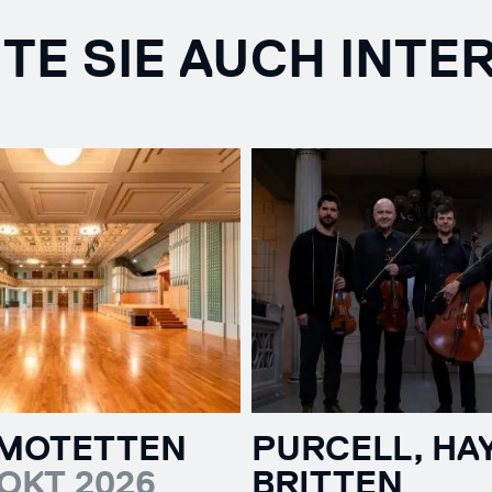
TE SIE AUCH INTE
PURCELL, HA
 MOTETTEN
BRITTEN
.OKT 2026