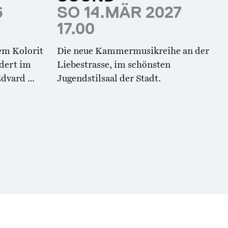
6
SO 14.MÄR 2027
17.00
em Kolorit
Die neue Kammermusikreihe an der
ndert im
Liebestrasse, im schönsten
Edvard …
Jugendstilsaal der Stadt.