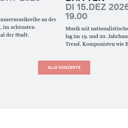
DI 15.DEZ 202
19.00
ammermusikreihe an der
e, im schönsten
Musik mit nationalistisch
al der Stadt.
lag im 19. und 20. Jahrhu
Trend. Komponisten wie 
ALLE KONZERTE