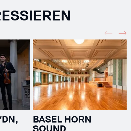
RESSIEREN
YDN,
BASEL HORN
SOUND