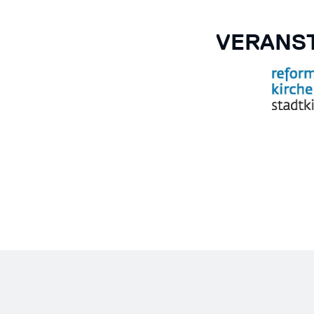
VERANST