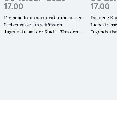
17.00
17.00
Die neue Kammermusikreihe an der
Die neue K
Liebestrasse, im schönsten
Liebestrass
Jugendstilsaal der Stadt. Von den …
Jugendstilsa