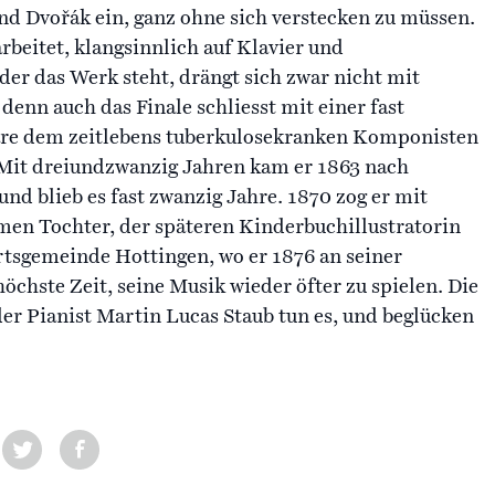
d Dvořák ein, ganz ohne sich verstecken zu müssen.
rbeitet, klangsinnlich auf Klavier und
 der das Werk steht, drängt sich zwar nicht mit
denn auch das Finale schliesst mit einer fast
äre dem zeitlebens tuberkulosekranken Komponisten
 Mit dreiundzwanzig Jahren kam er 1863 nach
nd blieb es fast zwanzig Jahre. 1870 zog er mit
en Tochter, der späteren Kinderbuchillustratorin
rtsgemeinde Hottingen, wo er 1876 an seiner
höchste Zeit, seine Musik wieder öfter zu spielen. Die
er Pianist Martin Lucas Staub tun es, und beglücken