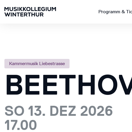
Programm & Ti
Kammermusik Liebestrasse
BEETHOV
SO 13. DEZ 2026
17.00