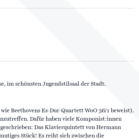
, im schönsten Jugendstilsaal der Stadt.
e, wie Beethovens Es-Dur-Quartett WoO 36/1 beweist).
anzutreffen. Dafür haben viele Komponist:innen
 geschrieben: Das Klavierquintett von Hermann
nmutiges Stück! Es reiht sich zwischen die