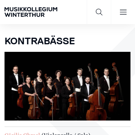
KONTRABÄSSE
Saisonprogramm 26/27
JETZT ENTDECKEN