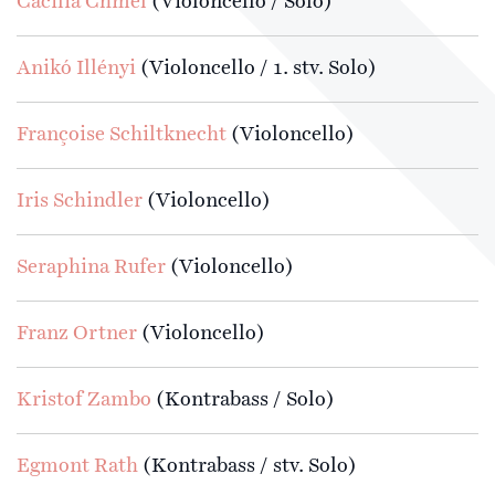
Cäcilia Chmel
(Violoncello / Solo)
Anikó Illényi
(Violoncello / 1. stv. Solo)
Françoise Schiltknecht
(Violoncello)
Iris Schindler
(Violoncello)
Seraphina Rufer
(Violoncello)
Franz Ortner
(Violoncello)
Kristof Zambo
(Kontrabass / Solo)
Egmont Rath
(Kontrabass / stv. Solo)