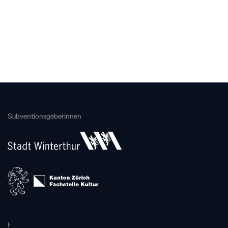
Subventionsgeberinnen
Hauptpartnerin