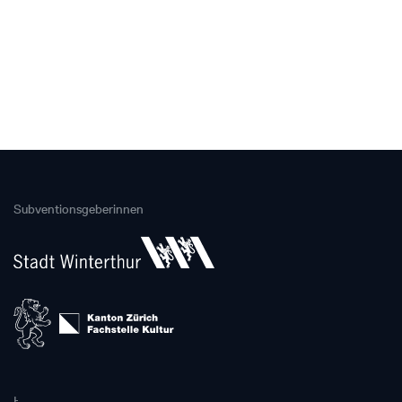
Subventionsgeberinnen
Hauptpartnerin