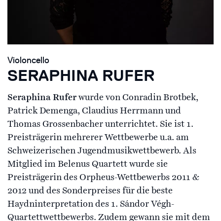
Violoncello
SERAPHINA RUFER
Seraphina Rufer
wurde von Conradin Brotbek,
Patrick Demenga, Claudius Herrmann und
Thomas Grossenbacher unterrichtet. Sie ist 1.
Preisträgerin mehrerer Wettbewerbe u.a. am
Schweizerischen Jugendmusikwettbewerb. Als
Mitglied im Belenus Quartett wurde sie
Preisträgerin des Orpheus-Wettbewerbs 2011 &
2012 und des Sonderpreises für die beste
Haydninterpretation des 1. Sándor Végh-
Quartettwettbewerbs. Zudem gewann sie mit dem