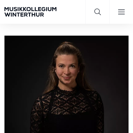
Saisonprogramm 26/27
JETZT ENTDECKEN