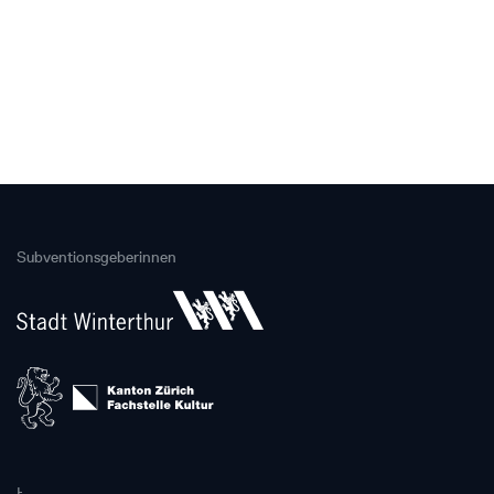
Subventionsgeberinnen
Hauptpartnerin