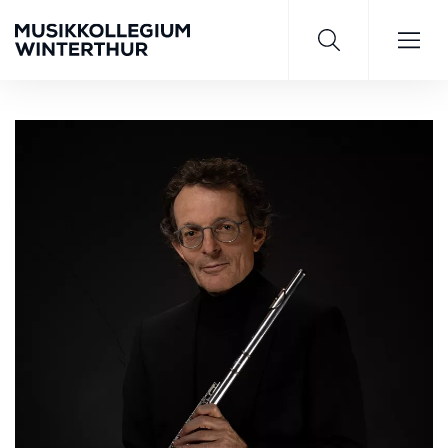
Saisonprogramm 26/27
JETZT ENTDECKEN