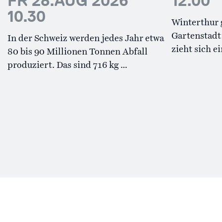
FR 28.AUG 2026
12.00
10.30
Winterthur g
Gartenstadt
In der Schweiz werden jedes Jahr etwa
zieht sich e
80 bis 90 Millionen Tonnen Abfall
produziert. Das sind 716 kg …