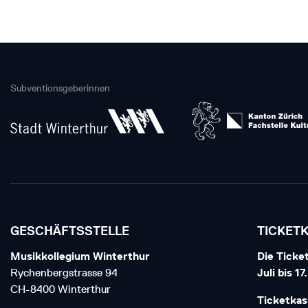
Subventionsgeberinnen
GESCHÄFTSSTELLE
TICKET
Musikkollegium Winterthur
Die Ticket
Rychenbergstrasse 94
Juli bis 1
CH-8400 Winterthur
Ticketkas