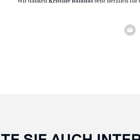
Wir danken
Kristīne Balanas
sehr herzlich für 
TE SIE AUCH INTE