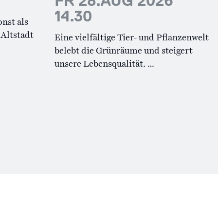
FR 28.AUG 2026
14.30
nst als
Altstadt
Eine vielfältige Tier- und Pflanzenwelt
belebt die Grünräume und steigert
unsere Lebensqualität. …