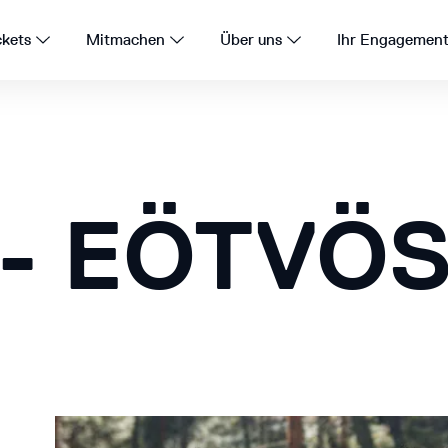
ckets
Mitmachen
Über uns
Ihr Engagemen
- EÖTVÖS