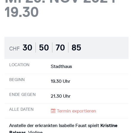
19.30
30
50
70
85
CHF
LOCATION
Stadthaus
BEGINN
19.30 Uhr
ENDE GEGEN
21.30 Uhr
ALLE DATEN
Termin exportieren
Anstelle der erkrankten Isabelle Faust spielt
Kristīne
Balanas
, Violine