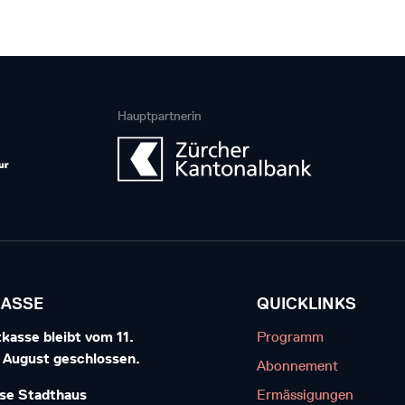
Hauptpartnerin
KASSE
QUICKLINKS
kasse bleibt vom 11.
Programm
7. August geschlossen.
Abonnement
se Stadthaus
Ermässigungen