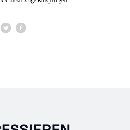
das kurzfristige Einspringen.
RESSIEREN