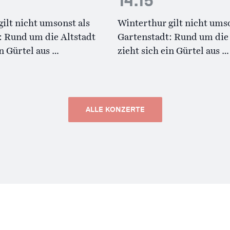
14.15
ilt nicht umsonst als
Winterthur gilt nicht umso
: Rund um die Altstadt
Gartenstadt: Rund um die 
in Gürtel aus …
zieht sich ein Gürtel aus …
ALLE KONZERTE