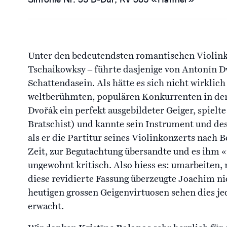
Unter den bedeutendsten romantischen Violin
Tschaikowksy ‒ führte dasjenige von Antonín D
Schattendasein. Als hätte es sich nicht wirkli
weltberühmten, populären Konkurrenten in der
Dvořák ein perfekt ausgebildeter Geiger, spielt
Bratschist) und kannte sein Instrument und de
als er die Partitur seines Violinkonzerts nach 
Zeit, zur Begutachtung übersandte und es ihm «
ungewohnt kritisch. Also hiess es: umarbeiten,
diese revidierte Fassung überzeugte Joachim nich
heutigen grossen Geigenvirtuosen sehen dies je
erwacht.