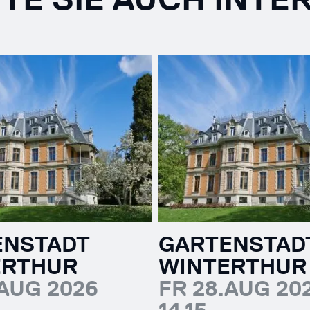
ENSTADT
GARTENSTAD
ERTHUR
WINTERTHUR
.AUG 2026
FR 28.AUG 20