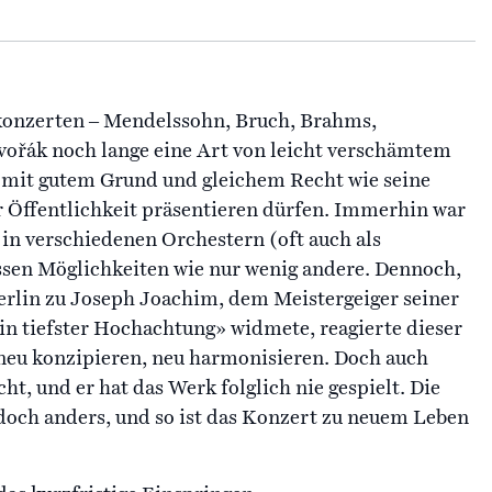
konzerten ‒ Mendelssohn, Bruch, Brahms,
vořák noch lange eine Art von leicht verschämtem
ch mit gutem Grund und gleichem Recht wie seine
 Öffentlichkeit präsentieren dürfen. Immerhin war
e in verschiedenen Orchestern (oft auch als
ssen Möglichkeiten wie nur wenig andere. Dennoch,
Berlin zu Joseph Joachim, dem Meistergeiger seiner
in tiefster Hochachtung» widmete, reagierte dieser
 neu konzipieren, neu harmonisieren. Doch auch
t, und er hat das Werk folglich nie gespielt. Die
doch anders, und so ist das Konzert zu neuem Leben