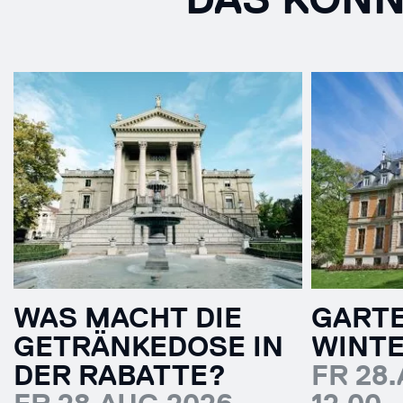
WAS MACHT DIE
GART
GETRÄNKEDOSE IN
WINT
DER RABATTE?
FR 28