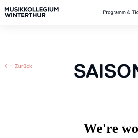
Programm & Ti
SAISO
Zurück