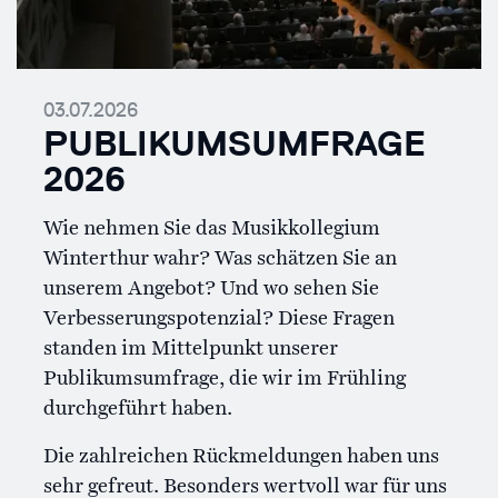
03.07.2026
PUBLIKUMSUMFRAGE
2026
Wie nehmen Sie das Musikkollegium
Winterthur wahr? Was schätzen Sie an
unserem Angebot? Und wo sehen Sie
Verbesserungspotenzial? Diese Fragen
standen im Mittelpunkt unserer
Publikumsumfrage, die wir im Frühling
durchgeführt haben.
Die zahlreichen Rückmeldungen haben uns
sehr gefreut. Besonders wertvoll war für uns