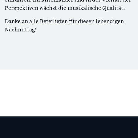
einführen. Im Miteinander und in der Vielfalt der
Perspektiven wächst die musikalische Qualität.
Danke an alle Beteiligten für diesen lebendigen
Nachmittag!