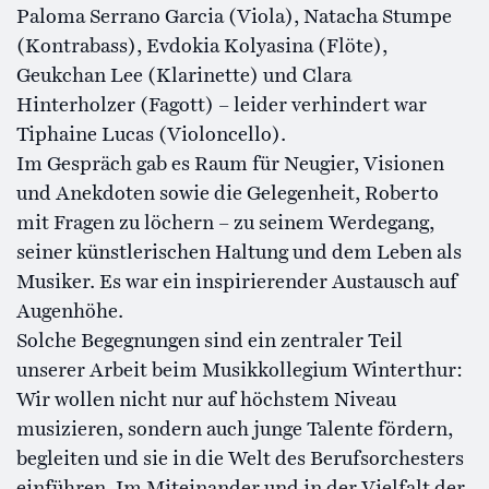
Paloma Serrano Garcia (Viola), Natacha Stumpe
(Kontrabass), Evdokia Kolyasina (Flöte),
Geukchan Lee (Klarinette) und Clara
Hinterholzer (Fagott) – leider verhindert war
Tiphaine Lucas (Violoncello).
Im Gespräch gab es Raum für Neugier, Visionen
und Anekdoten sowie die Gelegenheit, Roberto
mit Fragen zu löchern – zu seinem Werdegang,
seiner künstlerischen Haltung und dem Leben als
Musiker. Es war ein inspirierender Austausch auf
Augenhöhe.
Solche Begegnungen sind ein zentraler Teil
unserer Arbeit beim Musikkollegium Winterthur:
Wir wollen nicht nur auf höchstem Niveau
musizieren, sondern auch junge Talente fördern,
begleiten und sie in die Welt des Berufsorchesters