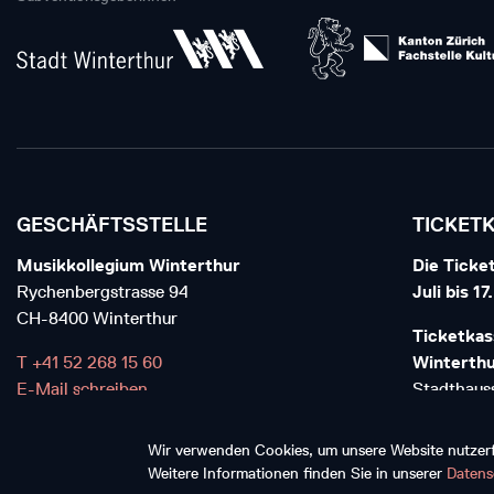
GESCHÄFTSSTELLE
TICKET
Musikkollegium Winterthur
Die Ticket
Rychenbergstrasse 94
Juli bis 1
CH-8400 Winterthur
Ticketkas
T +41 52 268 15 60
Winterth
E-Mail schreiben
Stadthauss
CH-8400 W
Wir verwenden Cookies, um unsere Website nutzerfr
T+41 52 6
Weitere Informationen finden Sie in unserer
Datens
E-Mail sch