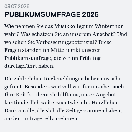
03.07.2026
PUBLIKUMSUMFRAGE 2026
Wie nehmen Sie das Musikkollegium Winterthur
wahr? Was schätzen Sie an unserem Angebot? Und
wo sehen Sie Verbesserungspotenzial? Diese
Fragen standen im Mittelpunkt unserer
Publikumsumfrage, die wir im Frühling
durchgeführt haben.
Die zahlreichen Rückmeldungen haben uns sehr
gefreut. Besonders wertvoll war für uns aber auch
Ihre Kritik – denn sie hilft uns, unser Angebot
kontinuierlich weiterzuentwickeln. Herzlichen
Dank an alle, die sich die Zeit genommen haben,
an der Umfrage teilzunehmen.