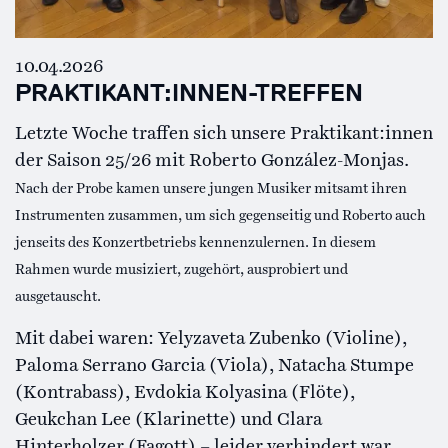
10.04.2026
PRAKTIKANT:INNEN-TREFFEN
Letzte Woche traffen sich unsere Praktikant:innen
der Saison 25/26 mit Roberto González-Monjas.
Nach der Probe kamen unsere jungen Musiker mitsamt ihren
Instrumenten zusammen, um sich gegenseitig und Roberto auch
jenseits des Konzertbetriebs kennenzulernen. In diesem
Rahmen wurde musiziert, zugehört, ausprobiert und
ausgetauscht.
Mit dabei waren: Yelyzaveta Zubenko (Violine),
Paloma Serrano Garcia (Viola), Natacha Stumpe
(Kontrabass), Evdokia Kolyasina (Flöte),
Geukchan Lee (Klarinette) und Clara
Hinterholzer (Fagott) – leider verhindert war