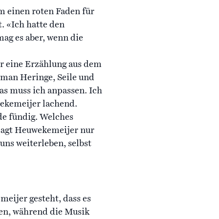
m einen roten Faden für
. «Ich hatte den
mag es aber, wenn die
ür eine Erzählung aus dem
 man Heringe, Seile und
das muss ich anpassen. Ich
wekemeijer lachend.
de fündig. Welches
 sagt Heuwekemeijer nur
uns weiterleben, selbst
eijer gesteht, dass es
ben, während die Musik