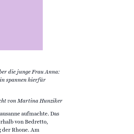
ber die junge Frau Anna:
rin spannen hierfür
cht von Martina Hunziker
Lausanne aufmachte. Das
erhalb von Bedretto,
ng der Rhone. Am