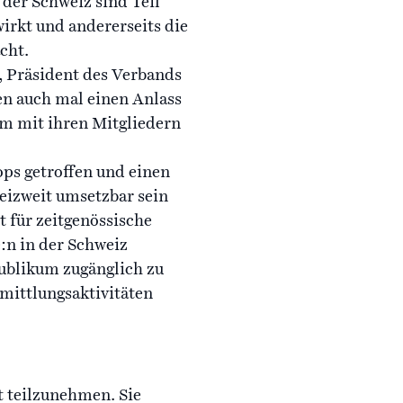
der Schweiz sind Teil
wirkt und andererseits die
cht.
n, Präsident des Verbands
nen auch mal einen Anlass
am mit ihren Mitgliedern
ps getroffen und einen
eizweit umsetzbar sein
 für zeitgenössische
e:n in der Schweiz
ublikum zugänglich zu
mittlungsaktivitäten
t teilzunehmen. Sie