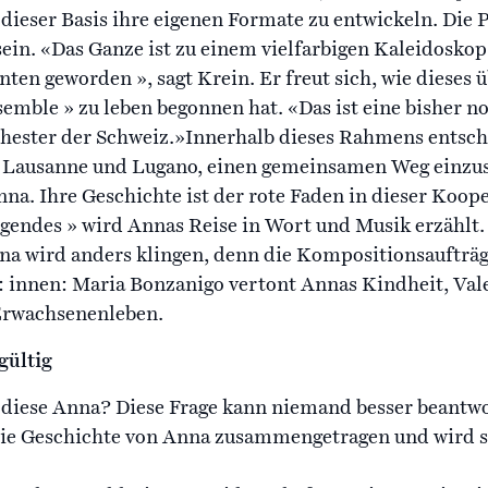
dieser Basis ihre eigenen Formate zu entwickeln. Die 
sein. «Das Ganze ist zu einem vielfarbigen Kaleidoskop
ten geworden », sagt Krein. Er freut sich, wie dieses 
mble » zu leben begonnen hat. «Das ist eine bisher no
ester der Schweiz.»Innerhalb dieses Rahmens entschi
, Lausanne und Lugano, einen gemeinsamen Weg einzus
a. Ihre Geschichte ist der rote Faden in dieser Koope
endes » wird Annas Reise in Wort und Musik erzählt. 
a wird anders klingen, denn die Kompositionsaufträg
innen: Maria Bonzanigo vertont Annas Kindheit, Vale
 Erwachsenenleben.
gültig
 diese Anna? Diese Frage kann niemand besser beantwo
ie Geschichte von Anna zusammengetragen und wird si