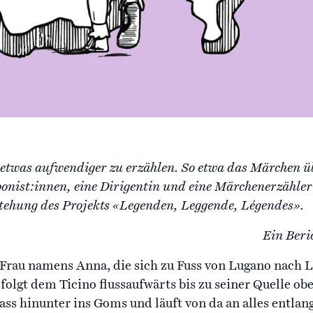
 etwas aufwendiger zu erzählen. So etwa das Märchen ü
ponist:innen, eine Dirigentin und eine Märchenerzähle
ehung des Projekts «Legenden, Leggende, Légendes».
Ein Beri
 Frau namens Anna, die sich zu Fuss von Lugano nach 
olgt dem Ticino flussaufwärts bis zu seiner Quelle ob
ass hinunter ins Goms und läuft von da an alles entla