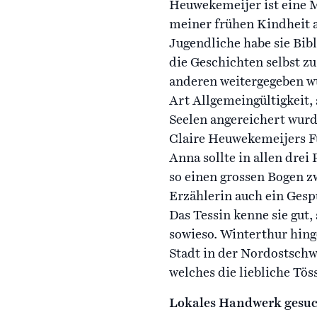
Heuwekemeijer ist eine M
meiner frühen Kindheit a
Jugendliche habe sie Bi
die Geschichten selbst zu
anderen weitergegeben w
Art Allgemeingültigkeit,
Seelen angereichert wurd
Claire Heuwekemeijers F
Anna sollte in allen dre
so einen grossen Bogen z
Erzählerin auch ein Gespü
Das Tessin kenne sie gut
sowieso. Winterthur hinge
Stadt in der Nordostschw
welches die liebliche Töss
Lokales Handwerk gesuc