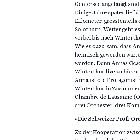
Genfersee angelangt sind
Einige Jahre später lief 
Kilometer, grösstenteils
Solothurn. Weiter geht e
vorbei bis nach Winterth
Wie es dazu kam, dass Ann
heimisch geworden war, au
werden. Denn Annas Gesch
Winterthur live zu hören
Anna ist die Protagonist
Winterthur in Zusammena
Chambre de Lausanne (OCL
drei Orchester, drei Kom
«Die Schweizer Profi-Orc
Zu der Kooperation zwisc