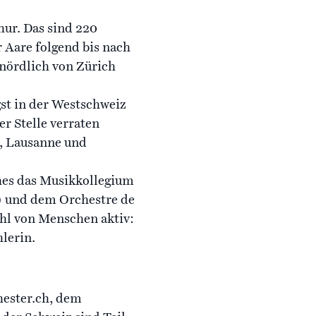
hur. Das sind 220
 Aare folgend bis nach
 nördlich von Zürich
gst in der Westschweiz
er Stelle verraten
o, Lausanne und
hes das Musikkollegium
) und dem Orchestre de
hl von Menschen aktiv:
lerin.
hester.ch, dem