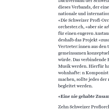
Dachverband der Schweize
dieses Verbands, der eine
nationale und internatio
«Die Schweizer Profi-Orch
orchester.ch, «aber sie a
für einen engeren Austau
deshalb das Projekt «zu
Vertreter:innen aus den
gemeinsamen konzeptuell
würde. Das verbindende E
Musik werden. Hierfür hat
wohnhafte: n Komponist:
machen, sollte jedes der
begleitet werden.
«Eine nie gehabte Zusa
Zehn Schweizer Profiorch