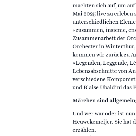
machten sich auf, um auf 
Mai 2025 live zu erleben 
unterschiedlichen Elemen
«zusammen, insieme, ense
Zusammenarbeit der Orch
Orchester in Winterthur
kommen wir zurück zu Ann
«Legenden, Leggende, Lég
Lebensabschnitte von Ann
verschiedene Komponist: 
und Blaise Ubaldini das
Märchen sind allgemein
Und wer war oder ist nun
Heuwekemeijer. Sie hat d
erzählen.