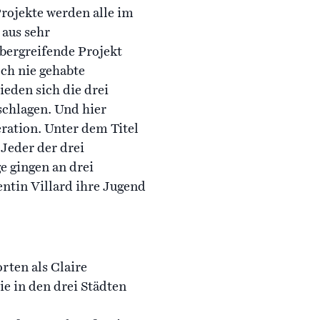
Projekte werden alle im
 aus sehr
übergreifende Projekt
ch nie gehabte
eden sich die drei
chlagen. Und hier
ration. Unter dem Titel
Jeder der drei
e gingen an drei
ntin Villard ihre Jugend
rten als Claire
e in den drei Städten