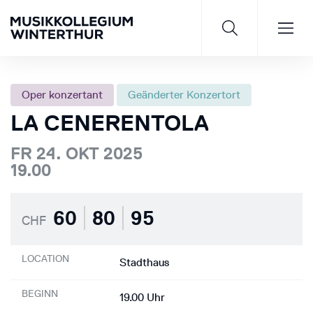
Oper konzertant
Geänderter Konzertort
LA CENERENTOLA
Saisonprogramm 26/27
FR 24. OKT 2025
19.00
JETZT ENTDECKEN
60
80
95
CHF
LOCATION
Stadthaus
BEGINN
19.00 Uhr