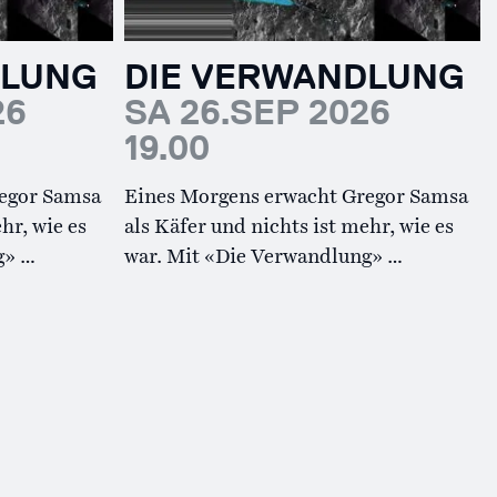
DLUNG
DIE VERWANDLUNG
26
SA 26.SEP 2026
19.00
egor Samsa
Eines Morgens erwacht Gregor Samsa
hr, wie es
als Käfer und nichts ist mehr, wie es
g» …
war. Mit «Die Verwandlung» …