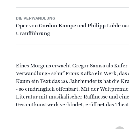
DIE VERWANDLUNG
Oper von
Gordon Kampe
und
Philipp Löhle
na
Uraufführung
Eines Morgens erwacht Gregor Samsa als Käfer u
Verwandlung» schuf Franz Kafka ein Werk, das si
Kaum ein Text das 20. Jahrhunderts hat die Kr
- so eindringlich offenbart. Mit der Weltpremier
Literatur mit musikalischer Raffinesse und ein
Gesamtkunstwerk verbindet, eröffnet das Theat