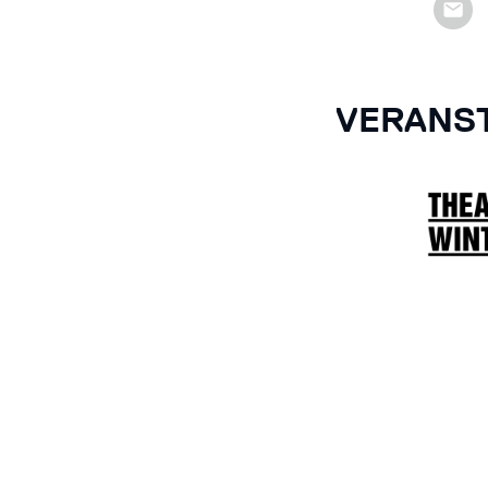
VERANST