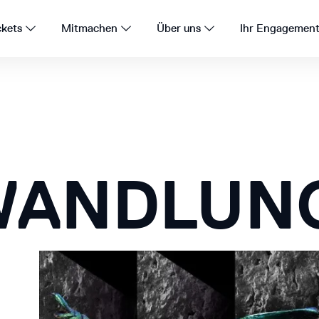
ckets
Mitmachen
Über uns
Ihr Engagemen
WANDLUN