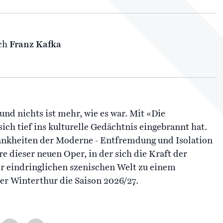
ch
Franz Kafka
nd nichts ist mehr, wie es war. Mit «Die
ch tief ins kulturelle Gedächtnis eingebrannt hat.
ankheiten der Moderne - Entfremdung und Isolation
e dieser neuen Oper, in der sich die Kraft der
er eindringlichen szenischen Welt zu einem
er Winterthur die Saison 2026/27.