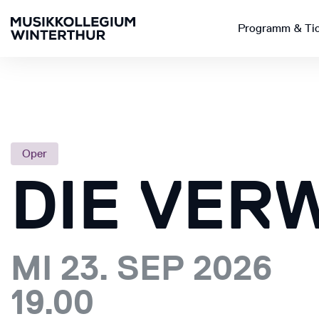
Programm & Ti
Oper
DIE VER
MI 23. SEP 2026
19.00