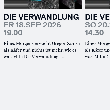
DIE VERWANDLUNG
DIE 
FR 18.SEP 2026
SO 20
19.00
14.30
Eines Morgens erwacht Gregor Samsa
Eines Morge
als Käfer und nichts ist mehr, wie es
als Käfer un
war. Mit «Die Verwandlung» …
war. Mit «D