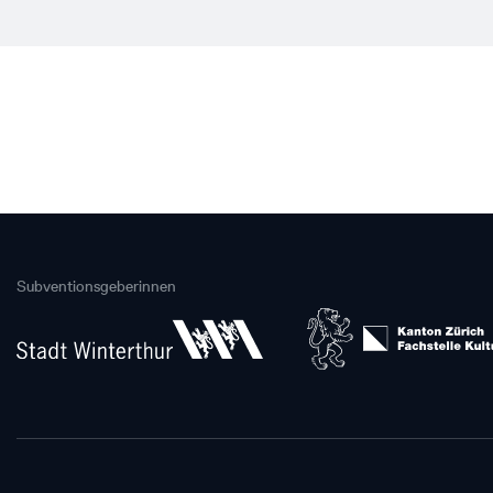
Subventionsgeberinnen