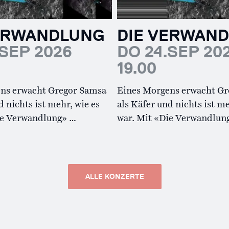
VERWANDLUNG
DIE VERWAN
.SEP 2026
DO 24.SEP 20
19.00
ns erwacht Gregor Samsa
Eines Morgens erwacht Gr
d nichts ist mehr, wie es
als Käfer und nichts ist me
ie Verwandlung» …
war. Mit «Die Verwandlun
ALLE KONZERTE