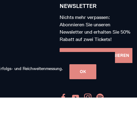
NEWSLETTER
Nichts mehr verpassen:
Abonnieren Sie unseren
Newsletter und erhalten Sie 50%
Rabatt auf zwei Tickets!
NEWSLETTER ABONNIEREN
 Erfolgs- und Reichweitenmessung.
OK
FOLGEN SIE UNS
Ein Mitglied von
orchester.ch