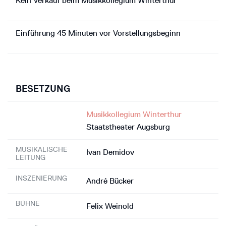
Kein Verkauf beim Musikkollegium Winterthur
Einführung 45 Minuten vor Vorstellungsbeginn
BESETZUNG
Musikkollegium Winterthur
Staatstheater Augsburg
MUSIKALISCHE
Ivan Demidov
LEITUNG
INSZENIERUNG
André Bücker
BÜHNE
Felix Weinold