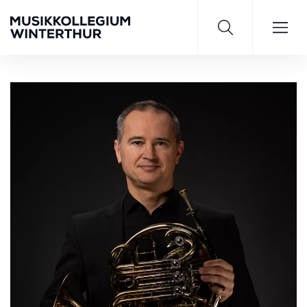
Saisonprogramm 26/27
JETZT ENTDECKEN