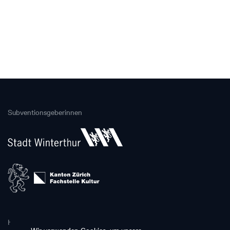
Subventionsgeberinnen
Hauptpartnerin