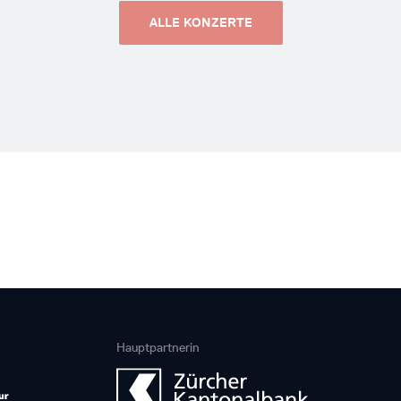
ALLE KONZERTE
Hauptpartnerin