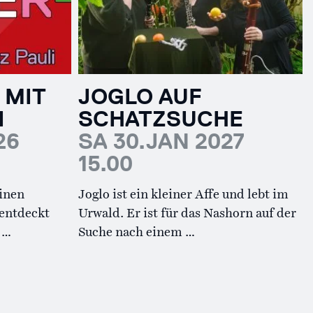
 MIT
JOGLO AUF
I
SCHATZSUCHE
26
SA 30.JAN 2027
15.00
einen
Joglo ist ein kleiner Affe und lebt im
 entdeckt
Urwald. Er ist für das Nashorn auf der
 …
Suche nach einem …