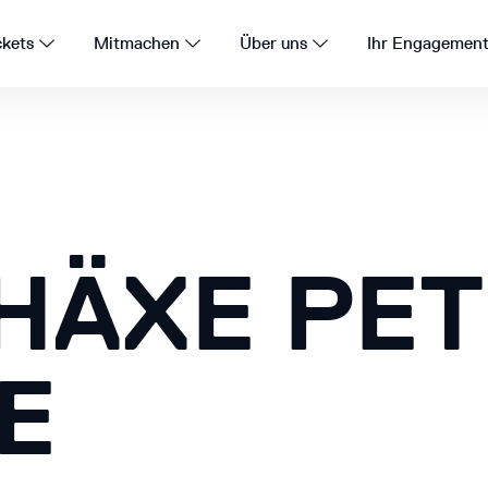
ckets
Mitmachen
Über uns
Ihr Engagemen
HÄXE PET
E