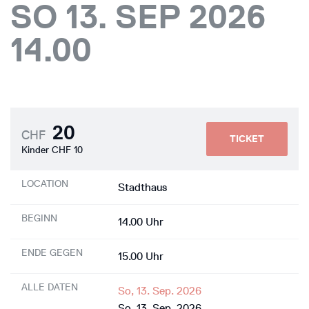
SO 13. SEP 2026
14.00
20
CHF
TICKET
Kinder CHF 10
LOCATION
Stadthaus
BEGINN
14.00 Uhr
ENDE GEGEN
15.00 Uhr
ALLE DATEN
So, 13. Sep. 2026
So, 13. Sep. 2026