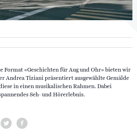
bte Format «Geschichten für Aug und Ohr» bieten wir
er Andrea Tiziani präsentiert ausgewählte Gemälde
 diese in einen musikalischen Rahmen. Dabei
 spannendes Seh- und Hörerlebnis.