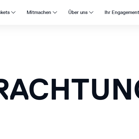
ckets
Mitmachen
Über uns
Ihr Engagemen
RACHTUN