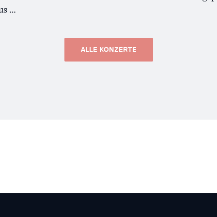
us …
ALLE KONZERTE