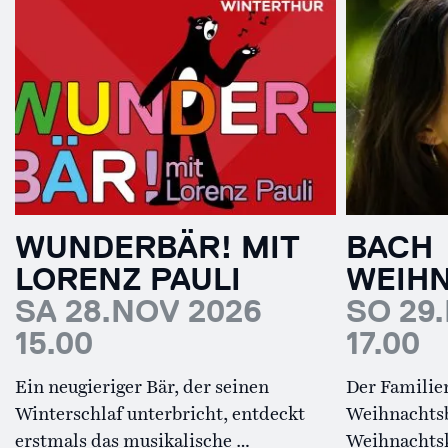
WUNDERBÄR! MIT
BACH
LORENZ PAULI
WEIH
SA 28.NOV 2026
SO 29
15.00
17.00
Ein neugieriger Bär, der seinen
Der Familie
Winterschlaf unterbricht, entdeckt
Weihnachts
erstmals das musikalische …
Weihnachtsk