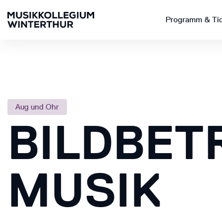
Programm & Ti
Aug und Ohr
BILDBET
MUSIK