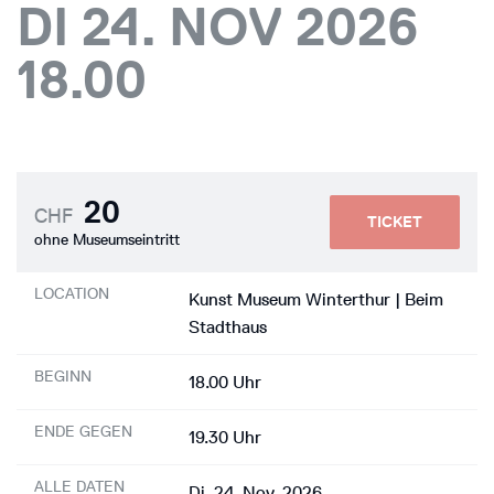
DI 24. NOV 2026
18.00
20
CHF
TICKET
ohne Museumseintritt
LOCATION
Kunst Museum Winterthur | Beim
Stadthaus
BEGINN
18.00 Uhr
ENDE GEGEN
19.30 Uhr
ALLE DATEN
Di, 24. Nov. 2026