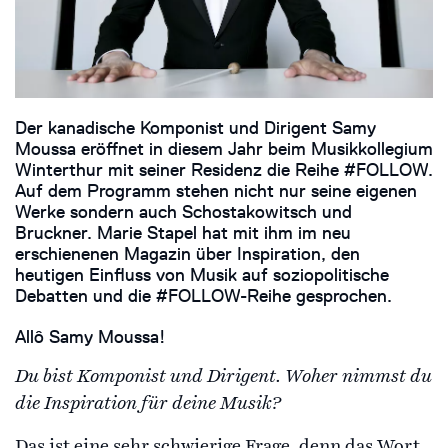
Der kanadische Komponist und Dirigent Samy
Moussa eröffnet in diesem Jahr beim Musikkollegium
Winterthur mit seiner Residenz die Reihe #FOLLOW.
Auf dem Programm stehen nicht nur seine eigenen
Werke sondern auch Schostakowitsch und
Bruckner. Marie Stapel hat mit ihm im neu
erschienenen Magazin über Inspiration, den
heutigen Einfluss von Musik auf soziopolitische
Debatten und die #FOLLOW-Reihe gesprochen.
Allô Samy Moussa!
Du bist Komponist und Dirigent. Woher nimmst du
die Inspiration für deine Musik?
Das ist eine sehr schwierige Frage, denn das Wort