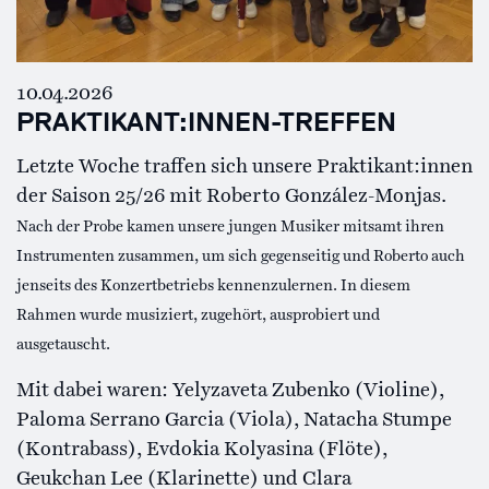
10.04.2026
PRAKTIKANT:INNEN-TREFFEN
Letzte Woche traffen sich unsere Praktikant:innen
der Saison 25/26 mit Roberto González-Monjas.
Nach der Probe kamen unsere jungen Musiker mitsamt ihren
Instrumenten zusammen, um sich gegenseitig und Roberto auch
jenseits des Konzertbetriebs kennenzulernen. In diesem
Rahmen wurde musiziert, zugehört, ausprobiert und
ausgetauscht.
Mit dabei waren: Yelyzaveta Zubenko (Violine),
Paloma Serrano Garcia (Viola), Natacha Stumpe
(Kontrabass), Evdokia Kolyasina (Flöte),
Geukchan Lee (Klarinette) und Clara