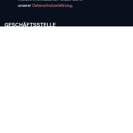
unserer
Datenschutzerklärung
.
GESCHÄFTSSTELLE
Musikkollegium Winterthur
Rychenbergstrasse 94
CH-8400 Winterthur
T +41 52 268 15 60
E-Mail schreiben
TICKETKASSE
Die Ticketkasse bleibt vom 11. Juli bis 17. August
geschlossen.
Ticketkasse Stadthaus Winterthur
Stadthausstrasse 4a