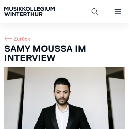
Zurück
SAMY MOUSSA IM
INTERVIEW
Saisonprogramm 26/27
JETZT ENTDECKEN