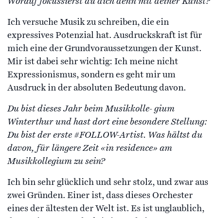
Worauf fokussierst du dich denn mit deiner Kunst?
Ich versuche Musik zu schreiben, die ein
expressives Potenzial hat. Ausdruckskraft ist für
mich eine der Grundvoraussetzungen der Kunst.
Mir ist dabei sehr wichtig: Ich meine nicht
Expressionismus, sondern es geht mir um
Ausdruck in der absoluten Bedeutung davon.
Du bist dieses Jahr beim Musikkolle- gium
Winterthur und hast dort eine besondere Stellung:
Du bist der erste #FOLLOW-Artist. Was hältst du
davon, für längere Zeit «in residence» am
Musikkollegium zu sein?
Ich bin sehr glücklich und sehr stolz, und zwar aus
zwei Gründen. Einer ist, dass dieses Orchester
eines der ältesten der Welt ist. Es ist unglaublich,