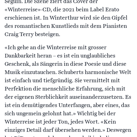
Séguin. Die Szene ziert das Cover der
«Winterreise»-CD, die 2021 beim Label Erato
erschienen ist. In Winterthur wird sie den Gipfel
des romantischen Kunstlieds mit dem Pianisten
Craig Terry besteigen.
«Ich gehe an die Winterreise mit grosser
Dankbarkeit heran – es ist ein unglaubliches
Geschenk, als Sängerin in diese Poesie und diese
Musik einzutauchen. Schuberts harmonische Welt
ist einfach und tiefgründig. Sie vermittelt mit
Perfektion die menschliche Erfahrung, sich mit
der eigenen Sterblichkeit auseinanderzusetzen. Es
ist ein demütigendes Unterfangen, aber eines, das
sich ungemein gelohnt hat.» Wichtig bei der
Winterreise ist jeder Ton, jedes Wort. «Kein
einziges Detail darf übersehen werden.» Deswegen