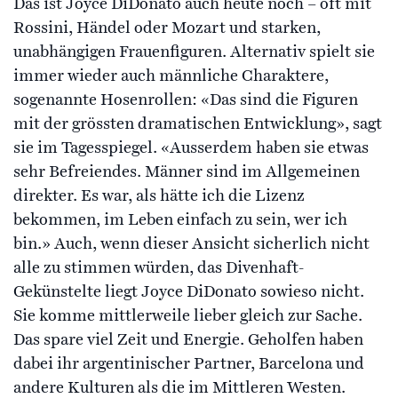
Das ist Joyce DiDonato auch heute noch – oft mit
Rossini, Händel oder Mozart und starken,
unabhängigen Frauenfiguren. Alternativ spielt sie
immer wieder auch männliche Charaktere,
sogenannte Hosenrollen: «Das sind die Figuren
mit der grössten dramatischen Entwicklung», sagt
sie im Tagesspiegel. «Ausserdem haben sie etwas
sehr Befreiendes. Männer sind im Allgemeinen
direkter. Es war, als hätte ich die Lizenz
bekommen, im Leben einfach zu sein, wer ich
bin.» Auch, wenn dieser Ansicht sicherlich nicht
alle zu stimmen würden, das Divenhaft-
Gekünstelte liegt Joyce DiDonato sowieso nicht.
Sie komme mittlerweile lieber gleich zur Sache.
Das spare viel Zeit und Energie. Geholfen haben
dabei ihr argentinischer Partner, Barcelona und
andere Kulturen als die im Mittleren Westen.