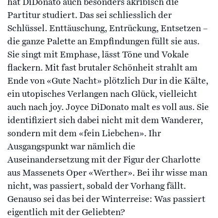
hat DiDonato auch besonders akribisch die
Partitur studiert. Das sei schliesslich der
Schlüssel. Enttäuschung, Entrückung, Entsetzen –
die ganze Palette an Empfindungen füllt sie aus.
Sie singt mit Emphase, lässt Töne und Vokale
flackern. Mit fast brutaler Schönheit strahlt am
Ende von «Gute Nacht» plötzlich Dur in die Kälte,
ein utopisches Verlangen nach Glück, vielleicht
auch nach joy. Joyce DiDonato malt es voll aus. Sie
identifiziert sich dabei nicht mit dem Wanderer,
sondern mit dem «fein Liebchen». Ihr
Ausgangspunkt war nämlich die
Auseinandersetzung mit der Figur der Charlotte
aus Massenets Oper «Werther». Bei ihr wisse man
nicht, was passiert, sobald der Vorhang fällt.
Genauso sei das bei der Winterreise: Was passiert
eigentlich mit der Geliebten?