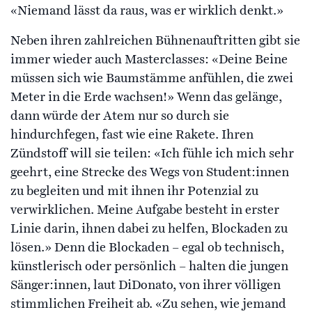
«Niemand lässt da raus, was er wirklich denkt.»
Neben ihren zahlreichen Bühnenauftritten gibt sie
immer wieder auch Masterclasses: «Deine Beine
müssen sich wie Baumstämme anfühlen, die zwei
Meter in die Erde wachsen!» Wenn das gelänge,
dann würde der Atem nur so durch sie
hindurchfegen, fast wie eine Rakete. Ihren
Zündstoff will sie teilen: «Ich fühle ich mich sehr
geehrt, eine Strecke des Wegs von Student:innen
zu begleiten und mit ihnen ihr Potenzial zu
verwirklichen. Meine Aufgabe besteht in erster
Linie darin, ihnen dabei zu helfen, Blockaden zu
lösen.» Denn die Blockaden – egal ob technisch,
künstlerisch oder persönlich – halten die jungen
Sänger:innen, laut DiDonato, von ihrer völligen
stimmlichen Freiheit ab. «Zu sehen, wie jemand