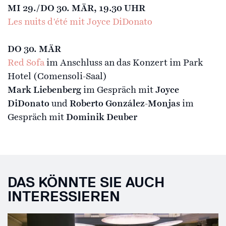
MI 29./DO 30. MÄR, 19.30 UHR
Les nuits d'été mit Joyce DiDonato
DO 30. MÄR
Red Sofa
im Anschluss an das Konzert im Park
Hotel (Comensoli-Saal)
Mark Liebenberg
im Gespräch mit
Joyce
DiDonato
und
Roberto González-Monjas
im
Gespräch mit
Dominik Deuber
DAS KÖNNTE SIE AUCH
INTERESSIEREN