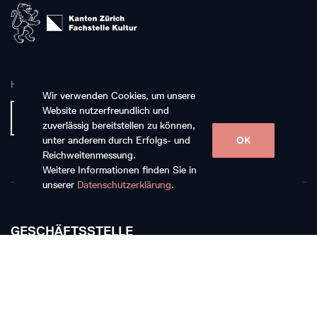
Hauptpartnerin
Wir verwenden Cookies, um unsere
Website nutzerfreundlich und
zuverlässig bereitstellen zu können,
unter anderem durch Erfolgs- und
OK
Reichweitenmessung.
Weitere Informationen finden Sie in
unserer
Datenschutzerklärung
.
GESCHÄFTSSTELLE
Musikkollegium Winterthur
Rychenbergstrasse 94
CH-8400 Winterthur