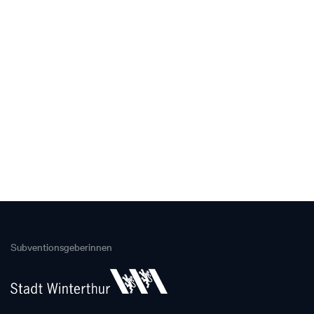
Subventionsgeberinnen