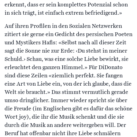
erkennt, dass er sein komplettes Potenzial schon
in sich trägt, ist einfach extrem befriedigend.»
Auf ihren Profilen in den Sozialen Netzwerken
zitiert sie gerne ein Gedicht des persischen Poeten
und Mystikers Hafis: «Selbst nach all dieser Zeit
sagt die Sonne nie zur Erde: ‹Du stehst in meiner
Schuld.› Schau, was eine solche Liebe bewirkt, sie
erleuchtet den ganzen Himmel.» Für DiDonato
sind diese Zeilen «ziemlich perfekt. Sie fangen
eine Art von Liebe ein, von der ich glaube, dass die
Welt sie braucht.» Das stimmt vermutlich gerade
umso dringlicher. Immer wieder spricht sie über
die Freude (im Englischen gibt es dafür das schöne
Wort joy), die ihr die Musik schenkt und die sie
durch die Musik an andere weitergeben will. Der
Beruf hat offenbar nicht ihre Liebe schmälern