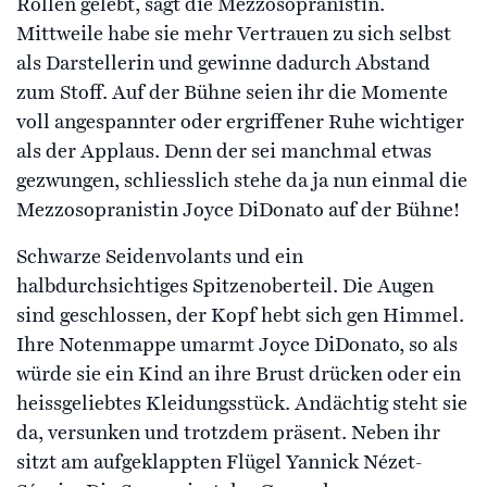
Rollen gelebt, sagt die Mezzosopranistin.
Mittweile habe sie mehr Vertrauen zu sich selbst
als Darstellerin und gewinne dadurch Abstand
zum Stoff. Auf der Bühne seien ihr die Momente
voll angespannter oder ergriffener Ruhe wichtiger
als der Applaus. Denn der sei manchmal etwas
gezwungen, schliesslich stehe da ja nun einmal die
Mezzosopranistin Joyce DiDonato auf der Bühne!
Schwarze Seidenvolants und ein
halbdurchsichtiges Spitzenoberteil. Die Augen
sind geschlossen, der Kopf hebt sich gen Himmel.
Ihre Notenmappe umarmt Joyce DiDonato, so als
würde sie ein Kind an ihre Brust drücken oder ein
heissgeliebtes Kleidungsstück. Andächtig steht sie
da, versunken und trotzdem präsent. Neben ihr
sitzt am aufgeklappten Flügel Yannick Nézet-