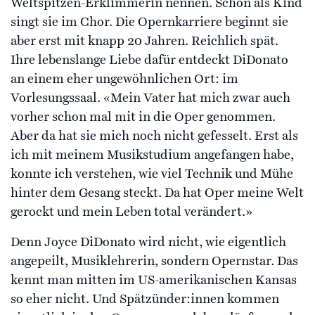
Weltspitzen-Erklimmerin nennen. Schon als Kind
singt sie im Chor. Die Opernkarriere beginnt sie
aber erst mit knapp 20 Jahren. Reichlich spät.
Ihre lebenslange Liebe dafür entdeckt DiDonato
an einem eher ungewöhnlichen Ort: im
Vorlesungssaal. «Mein Vater hat mich zwar auch
vorher schon mal mit in die Oper genommen.
Aber da hat sie mich noch nicht gefesselt. Erst als
ich mit meinem Musikstudium angefangen habe,
konnte ich verstehen, wie viel Technik und Mühe
hinter dem Gesang steckt. Da hat Oper meine Welt
gerockt und mein Leben total verändert.»
Denn Joyce DiDonato wird nicht, wie eigentlich
angepeilt, Musiklehrerin, sondern Opernstar. Das
kennt man mitten im US-amerikanischen Kansas
so eher nicht. Und Spätzünder:innen kommen