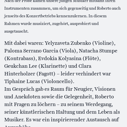
Nach der Probe kamen unsere jungen Musiker mitsamt ihren
Instrumenten zusammen, um sich gegenseitig und Roberto auch
jenseits des Konzertbetriebs kennenzulernen. In diesem
Rahmen wurde musiziert, zugehört, ausprobiert und
ausgetauscht.
Mit dabei waren: Yelyzaveta Zubenko (Violine),
Paloma Serrano Garcia (Viola), Natacha Stumpe
(Kontrabass), Evdokia Kolyasina (Flöte),
Geukchan Lee (Klarinette) und Clara
Hinterholzer (Fagott) – leider verhindert war
Tiphaine Lucas (Violoncello).
Im Gespräch gab es Raum für Neugier, Visionen
und Anekdoten sowie die Gelegenheit, Roberto
mit Fragen zu löchern – zu seinem Werdegang,
seiner künstlerischen Haltung und dem Leben als
Musiker. Es war ein inspirierender Austausch auf