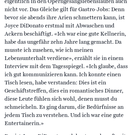
eigentlich in den Operngesangslebensläufen auch
nicht vor. Das Gleiche gilt für Gastro-Jobs: Denn
bevor sie abends ihre Arien schmettern kann, ist
Joyce DiDonato erstmal mit Abwaschen und
Ackern beschäftigt. «Ich war eine gute Kellnerin,
habe das ungefähr zehn Jahre lang gemacht. Da
musste ich zusehen, wie ich meinen
Lebensunterhalt verdiene», erzählt sie in einem
Interview mit dem Tagesspiegel. «Ich glaube, dass
ich gut kommunizieren kann. Ich konnte einen
Tisch lesen, habe verstanden: Dies ist ein
Geschäftstreffen, dies ein romantisches Dinner,
diese Leute fühlen sich wohl, denen musst du
schmeicheln. Es ging darum, die Bedürfnisse an
jedem Tisch zu verstehen. Und ich war eine gute
Entertainerin.»