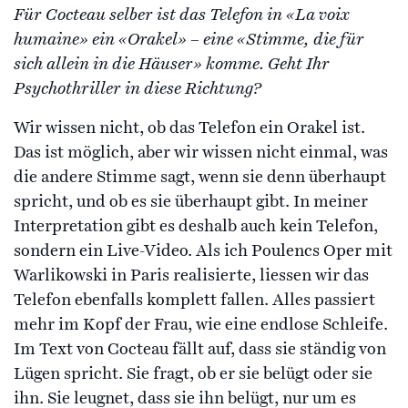
Für Cocteau selber ist das Telefon in «La voix
humaine» ein «Orakel» – eine «Stimme, die für
sich allein in die Häuser» komme. Geht Ihr
Psychothriller in diese Richtung?
Wir wissen nicht, ob das Telefon ein Orakel ist.
Das ist möglich, aber wir wissen nicht einmal, was
die andere Stimme sagt, wenn sie denn überhaupt
spricht, und ob es sie überhaupt gibt. In meiner
Interpretation gibt es deshalb auch kein Telefon,
sondern ein Live-Video. Als ich Poulencs Oper mit
Warlikowski in Paris realisierte, liessen wir das
Telefon ebenfalls komplett fallen. Alles passiert
mehr im Kopf der Frau, wie eine endlose Schleife.
Im Text von Cocteau fällt auf, dass sie ständig von
Lügen spricht. Sie fragt, ob er sie belügt oder sie
ihn. Sie leugnet, dass sie ihn belügt, nur um es