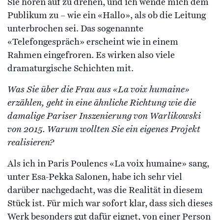
Sie hören auf zu drehen, und ich wende mich dem
Publikum zu – wie ein «Hallo», als ob die Leitung
unterbrochen sei. Das sogenannte
«Telefongespräch» erscheint wie in einem
Rahmen eingefroren. Es wirken also viele
dramaturgische Schichten mit.
Was Sie über die Frau aus «La voix humaine»
erzählen, geht in eine ähnliche Richtung wie die
damalige Pariser Inszenierung von Warlikowski
von 2015. Warum wollten Sie ein eigenes Projekt
realisieren?
Als ich in Paris Poulencs «La voix humaine» sang,
unter Esa-Pekka Salonen, habe ich sehr viel
darüber nachgedacht, was die Realität in diesem
Stück ist. Für mich war sofort klar, dass sich dieses
Werk besonders gut dafür eignet, von einer Person