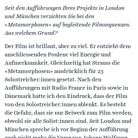
Seit den Aufführungen Ihres Projekts in London
und München verzichten Sie bei den
«Metamorphosen» auf begleitende Filmsequenzen.
Aus welchem Grund?
Der Film ist brillant, aber zu viel. Er entzieht dem
anschliessenden Poulenc viel Energie und
Aufmerksamkeit. Gleichzeitig hat Strauss die
«Metamorphosen» ausdrücklich für 23
Solostreicher:innen gesetzt. Nach den
Aufführungen mit Radio France in Paris sowie in
Dänemark hatte ich den Eindruck, dass der Film
von den Solostreicher:innen ablenkt. Es besteht
die Gefahr, dass sie nur Beiwerk zum Film werden,
obwohl sie alle Solist:innen sind. Seit London und
München spreche ich vor Beginn der Aufführung
auch nicht mehr die Verse von Johann Wolfgang