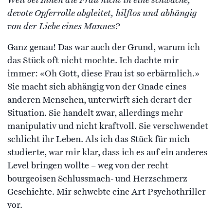
Weil bei Ihnen die Frau nicht in eine schwache,
devote Opferrolle abgleitet, hilflos und abhängig
von der Liebe eines Mannes?
Ganz genau! Das war auch der Grund, warum ich
das Stück oft nicht mochte. Ich dachte mir
immer: «Oh Gott, diese Frau ist so erbärmlich.»
Sie macht sich abhängig von der Gnade eines
anderen Menschen, unterwirft sich derart der
Situation. Sie handelt zwar, allerdings mehr
manipulativ und nicht kraftvoll. Sie verschwendet
schlicht ihr Leben. Als ich das Stück für mich
studierte, war mir klar, dass ich es auf ein anderes
Level bringen wollte – weg von der recht
bourgeoisen Schlussmach- und Herzschmerz
Geschichte. Mir schwebte eine Art Psychothriller
vor.