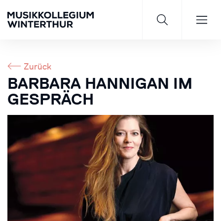
Zurück
BARBARA HANNIGAN IM
GESPRÄCH
Saisonprogramm 26/27
JETZT ENTDECKEN