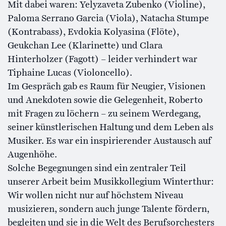
Mit dabei waren: Yelyzaveta Zubenko (Violine),
Paloma Serrano Garcia (Viola), Natacha Stumpe
(Kontrabass), Evdokia Kolyasina (Flöte),
Geukchan Lee (Klarinette) und Clara
Hinterholzer (Fagott) – leider verhindert war
Tiphaine Lucas (Violoncello).
Im Gespräch gab es Raum für Neugier, Visionen
und Anekdoten sowie die Gelegenheit, Roberto
mit Fragen zu löchern – zu seinem Werdegang,
seiner künstlerischen Haltung und dem Leben als
Musiker. Es war ein inspirierender Austausch auf
Augenhöhe.
Solche Begegnungen sind ein zentraler Teil
unserer Arbeit beim Musikkollegium Winterthur:
Wir wollen nicht nur auf höchstem Niveau
musizieren, sondern auch junge Talente fördern,
begleiten und sie in die Welt des Berufsorchesters