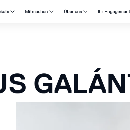
ckets
Mitmachen
Über uns
Ihr Engagemen
US GALÁN