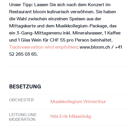
Unser Tipp: Lassen Sie sich nach dem Konzert im
Restaurant bloom kulinarisch verwöhnen. Sie haben
die Wahl zwischen einzelnen Speisen aus der
Mittagskarte und dem Musikkollegium-Package, das
ein 3-Gang-Mittagsmenu inkl. Mineralwasser, 1 Kaffee
und 1 Glas Wein für CHF 55 pro Person beinhaltet.
Tischreservation wird empfohlen
: www.bloom.ch / +41
52 265 03 65.
BESETZUNG
ORCHESTER
Musikkollegium Winterthur
LEITUNG UND
Nils Erik Måseidvåg
MODERATION