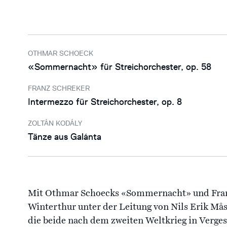
OTHMAR SCHOECK
«Sommernacht» für Streichorchester, op. 58
FRANZ SCHREKER
Intermezzo für Streichorchester, op. 8
ZOLTÁN KODÁLY
Tänze aus Galánta
Mit Othmar Schoecks «Sommernacht» und Franz
Winterthur unter der Leitung von Nils Erik M
die beide nach dem zweiten Weltkrieg in Verges