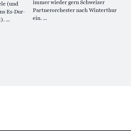
immer wieder gern Schweizer
ele (und
Partnerorchester nach Winterthur
ens Es-Dur-
ein. …
). …