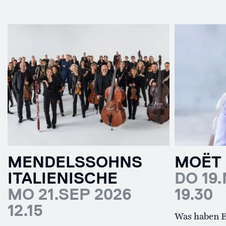
MENDELSSOHNS
MOËT 
ITALIENISCHE
DO 19
MO 21.SEP 2026
19.30
12.15
Was haben E