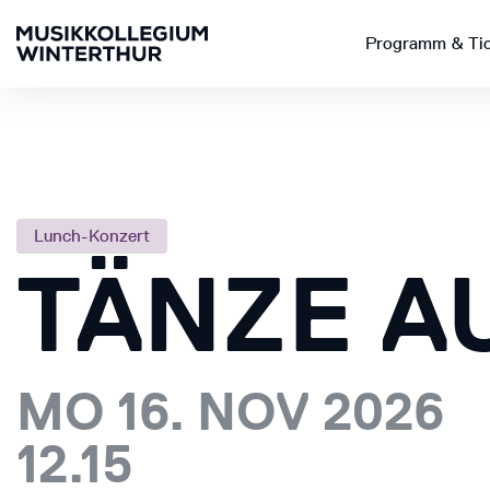
Programm & Ti
Lunch-Konzert
TÄNZE A
MO 16. NOV 2026
12.15