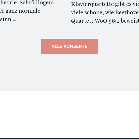
theorie, Schrödingers
Klavierquartette gibt es vi
er ganz normale
viele schöne, wie Beethov
sinn …
Quartett WoO 36/1 beweist
ALLE KONZERTE