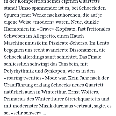
in der Komposition seines eigenen Quartetts
stand! Umso spannender ist es, bei Schoeck den
Spuren jener Werke nachzuhorchen, die auf je
eigene Weise «modern» waren. Neue, dunkle
Harmonien im «Grave»-Kopfsatz, fast freitonales
Schweben im Allegretto, einen Hauch
Maschinenmusik im Pizzicato-Scherzo. Im Lento
begegnen uns recht avancierte Dissonanzen, die
Schoeck allerdings sanft schichtet. Das Finale
schliesslich schwingt das Tanzbein, mit
Polyrhythmik und Synkopen, wie es in den
«roaring twenties» Mode war. Kein Jahr nach der
Uraufführung erklang Schoecks neues Quartett
natürlich auch in Winterthur. Ernst Wolters,
Primarius des Winterthurer Streichquartetts und
mit modernster Musik durchaus vertraut, sagte, es
sei «sehr schwer» …