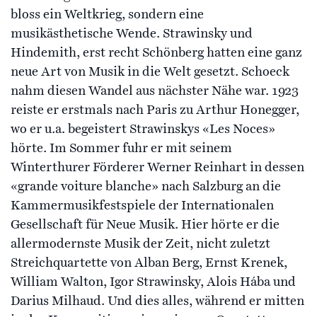
bloss ein Weltkrieg, sondern eine
musikästhetische Wende. Strawinsky und
Hindemith, erst recht Schönberg hatten eine ganz
neue Art von Musik in die Welt gesetzt. Schoeck
nahm diesen Wandel aus nächster Nähe war. 1923
reiste er erstmals nach Paris zu Arthur Honegger,
wo er u.a. begeistert Strawinskys «Les Noces»
hörte. Im Sommer fuhr er mit seinem
Winterthurer Förderer Werner Reinhart in dessen
«grande voiture blanche» nach Salzburg an die
Kammermusikfestspiele der Internationalen
Gesellschaft für Neue Musik. Hier hörte er die
allermodernste Musik der Zeit, nicht zuletzt
Streichquartette von Alban Berg, Ernst Krenek,
William Walton, Igor Strawinsky, Alois Hába und
Darius Milhaud. Und dies alles, während er mitten