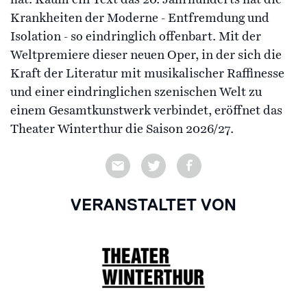
hat. Kaum ein Text das 20. Jahrhunderts hat die
Krankheiten der Moderne - Entfremdung und
Isolation - so eindringlich offenbart. Mit der
Weltpremiere dieser neuen Oper, in der sich die
Kraft der Literatur mit musikalischer Raffinesse
und einer eindringlichen szenischen Welt zu
einem Gesamtkunstwerk verbindet, eröffnet das
Theater Winterthur die Saison 2026/27.
VERANSTALTET VON