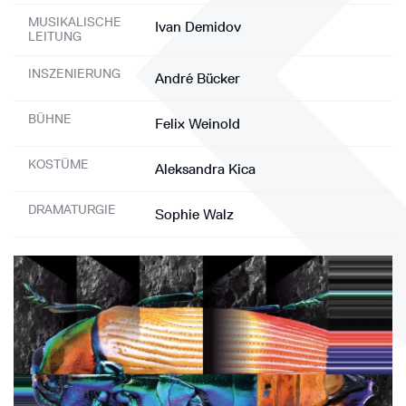
MUSIKALISCHE
Ivan Demidov
LEITUNG
INSZENIERUNG
André Bücker
BÜHNE
Felix Weinold
KOSTÜME
Aleksandra Kica
DRAMATURGIE
Sophie Walz