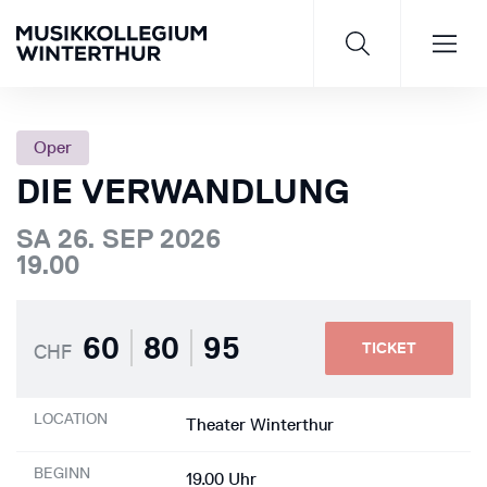
Oper
DIE VERWANDLUNG
Saisonprogramm 26/27
SA 26. SEP 2026
19.00
JETZT ENTDECKEN
60
80
95
TICKET
CHF
LOCATION
Theater Winterthur
BEGINN
19.00 Uhr