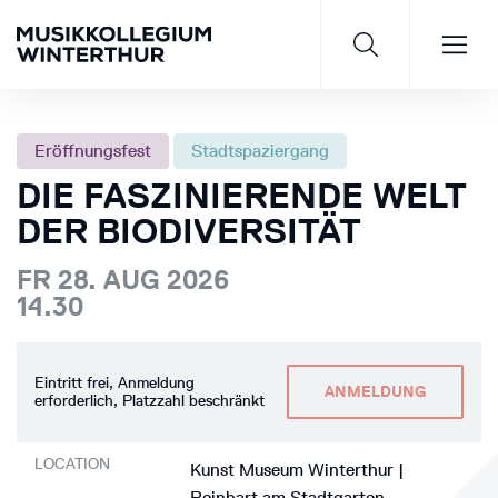
Eröffnungsfest
Stadtspaziergang
DIE FASZINIERENDE WELT
DER BIODIVERSITÄT
Saisonprogramm 26/27
FR 28. AUG 2026
JETZT ENTDECKEN
14.30
Eintritt frei, Anmeldung
ANMELDUNG
erforderlich, Platzzahl beschränkt
LOCATION
Kunst Museum Winterthur |
Reinhart am Stadtgarten