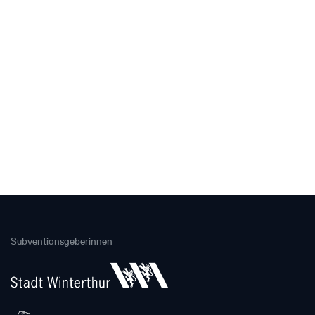
Subventionsgeberinnen