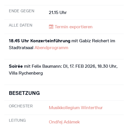
ENDE GEGEN
21.15 Uhr
ALLE DATEN
Termin exportieren
18.45 Uhr Konzerteinführung
mit Gabiz Reichert im
Stadtratsaal
Abendprogramm
Soirée
mit Felix Baumann: DI, 17. FEB 2026, 18.30 Uhr,
Villa Rychenberg
BESETZUNG
ORCHESTER
Musikkollegium Winterthur
LEITUNG
Ondřej Adámek