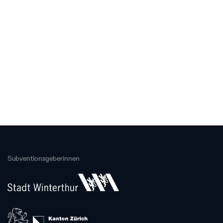
Subventionsgeberinnen