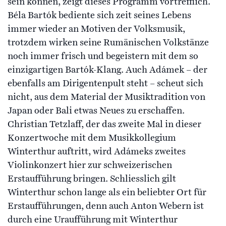
sein können, zeigt dieses Programm vortrefflich.
Béla Bartók bediente sich zeit seines Lebens
immer wieder an Motiven der Volksmusik,
trotzdem wirken seine Rumänischen Volkstänze
noch immer frisch und begeistern mit dem so
einzigartigen Bartók-Klang. Auch Adámek – der
ebenfalls am Dirigentenpult steht – scheut sich
nicht, aus dem Material der Musiktradition von
Japan oder Bali etwas Neues zu erschaffen.
Christian Tetzlaff, der das zweite Mal in dieser
Konzertwoche mit dem Musikkollegium
Winterthur auftritt, wird Adámeks zweites
Violinkonzert hier zur schweizerischen
Erstaufführung bringen. Schliesslich gilt
Winterthur schon lange als ein beliebter Ort für
Erstaufführungen, denn auch Anton Webern ist
durch eine Uraufführung mit Winterthur