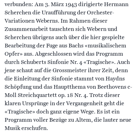
verbunden: Am 3. März 1943 dirigierte Hermann
Scherchen die Uraufführung der Orchester-
Variationen Weberns. Im Rahmen dieser
Zusammenarbeit tauschten sich Webern und
Scherchen übrigens auch über die hier gespielte
Bearbeitung der Fuge aus Bachs «musikalischem
Opfer» aus. Abgeschlossen wird das Programm
durch Schuberts Sinfonie Nr. 4 «Tragische». Auch
jene schaut auf die Grossmeister ihrer Zeit, denn
die Einleitung der Sinfonie stammt von Haydns
Schöpfung und das Hauptthema von Beethovens c-
Moll Streichquartett op. 18 Nr. 4. Trotz dieser
klaren Ursprünge in der Vergangenheit geht die
«Tragische» doch ganz eigene Wege. Es ist ein
Programm voller Bezüge zu Altem, die lauter neue
Musik erschufen.