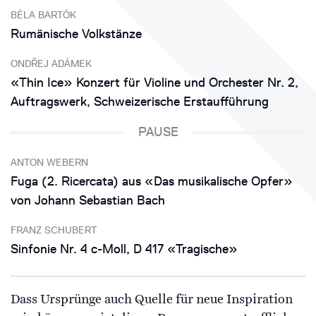
BÉLA BARTÓK
Rumänische Volkstänze
ONDŘEJ ADÁMEK
«Thin Ice» Konzert für Violine und Orchester Nr. 2,
Auftragswerk, Schweizerische Erstaufführung
PAUSE
ANTON WEBERN
Fuga (2. Ricercata) aus «Das musikalische Opfer»
von Johann Sebastian Bach
FRANZ SCHUBERT
Sinfonie Nr. 4 c-Moll, D 417 «Tragische»
Dass Ursprünge auch Quelle für neue Inspiration