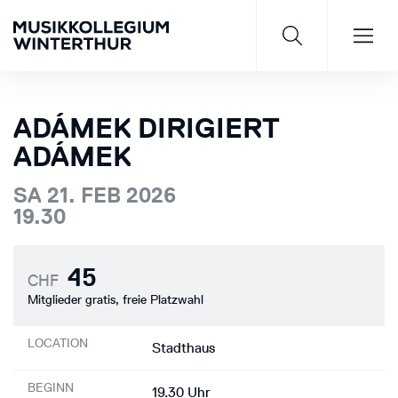
ADÁMEK DIRIGIERT
ADÁMEK
Saisonprogramm 26/27
SA 21. FEB 2026
19.30
JETZT ENTDECKEN
45
CHF
Mitglieder gratis, freie Platzwahl
LOCATION
Stadthaus
BEGINN
19.30 Uhr