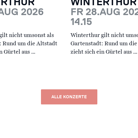
ERTHUR
WINTERTHUR
.AUG 2026
FR 28.AUG 20
14.15
ilt nicht umsonst als
Winterthur gilt nicht umso
: Rund um die Altstadt
Gartenstadt: Rund um die 
in Gürtel aus …
zieht sich ein Gürtel aus …
ALLE KONZERTE