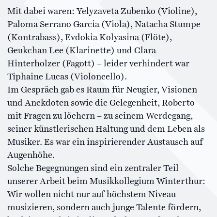
Mit dabei waren: Yelyzaveta Zubenko (Violine),
Paloma Serrano Garcia (Viola), Natacha Stumpe
(Kontrabass), Evdokia Kolyasina (Flöte),
Geukchan Lee (Klarinette) und Clara
Hinterholzer (Fagott) – leider verhindert war
Tiphaine Lucas (Violoncello).
Im Gespräch gab es Raum für Neugier, Visionen
und Anekdoten sowie die Gelegenheit, Roberto
mit Fragen zu löchern – zu seinem Werdegang,
seiner künstlerischen Haltung und dem Leben als
Musiker. Es war ein inspirierender Austausch auf
Augenhöhe.
Solche Begegnungen sind ein zentraler Teil
unserer Arbeit beim Musikkollegium Winterthur:
Wir wollen nicht nur auf höchstem Niveau
musizieren, sondern auch junge Talente fördern,