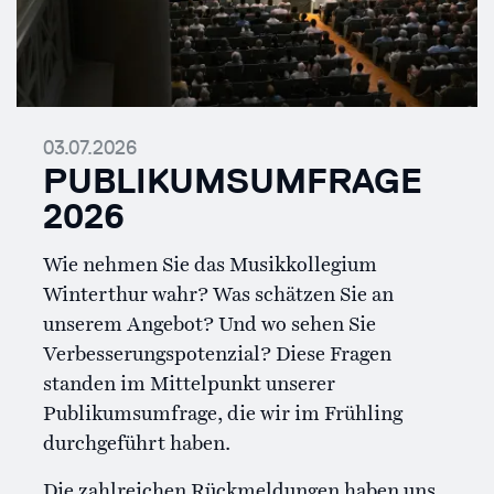
03.07.2026
PUBLIKUMSUMFRAGE
2026
Wie nehmen Sie das Musikkollegium
Winterthur wahr? Was schätzen Sie an
unserem Angebot? Und wo sehen Sie
Verbesserungspotenzial? Diese Fragen
standen im Mittelpunkt unserer
Publikumsumfrage, die wir im Frühling
durchgeführt haben.
Die zahlreichen Rückmeldungen haben uns