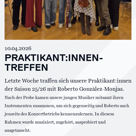
10.04.2026
PRAKTIKANT:INNEN-
TREFFEN
Letzte Woche traffen sich unsere Praktikant:innen
der Saison 25/26 mit Roberto González-Monjas.
Nach der Probe kamen unsere jungen Musiker mitsamt ihren
Instrumenten zusammen, um sich gegenseitig und Roberto auch
jenseits des Konzertbetriebs kennenzulernen. In diesem
Rahmen wurde musiziert, zugehört, ausprobiert und
ausgetauscht.