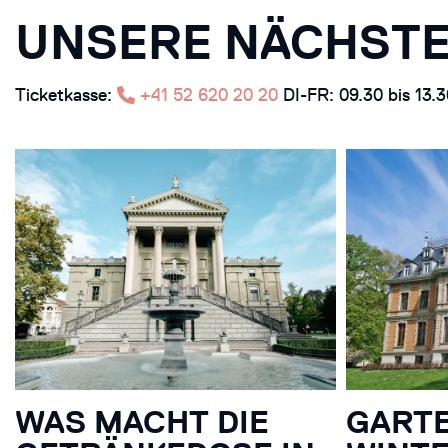
UNSERE NÄCHSTE
Ticketkasse:
+41 52 620 20 20
DI-FR: 09.30 bis 13.
WAS MACHT DIE
GART