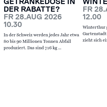
GETRÄNKEDOSE IN
WINT
DER RABATTE?
FR 28
FR 28.AUG 2026
12.00
10.30
Winterthur g
Gartenstadt
In der Schweiz werden jedes Jahr etwa
zieht sich e
80 bis 90 Millionen Tonnen Abfall
produziert. Das sind 716 kg …