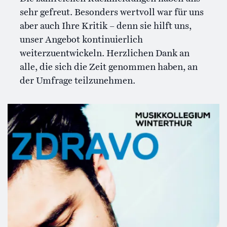
sehr gefreut. Besonders wertvoll war für uns
aber auch Ihre Kritik – denn sie hilft uns,
unser Angebot kontinuierlich
weiterzuentwickeln. Herzlichen Dank an
alle, die sich die Zeit genommen haben, an
der Umfrage teilzunehmen.