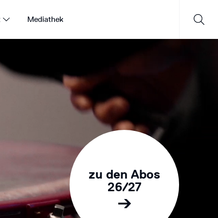
t
Mediathek
Saisonprogramm 26/27
JETZT ENTDECKEN
zu den Abos
26/27