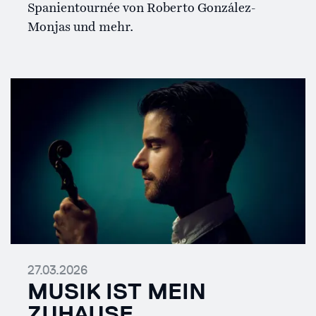
Spanientournée von Roberto González-
Monjas und mehr.
27.03.2026
MUSIK IST MEIN
ZUHAUSE