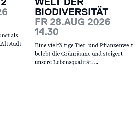
 2
WELT DER
26
BIODIVERSITÄT
FR 28.AUG 2026
14.30
nst als
Altstadt
Eine vielfältige Tier- und Pflanzenwelt
belebt die Grünräume und steigert
unsere Lebensqualität. …